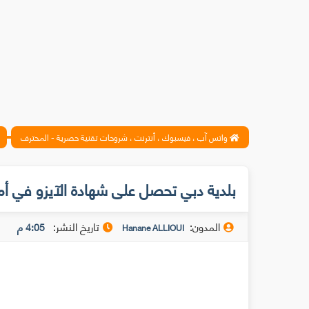
واتس آب ، فيسبوك ، أنترنت ، شروحات تقنية حصرية - المحترف
بلدية دبي تحصل على شهادة الآيزو في أ
المدون:
تاريخ النشر:
4:05 م
Hanane ALLIOUI