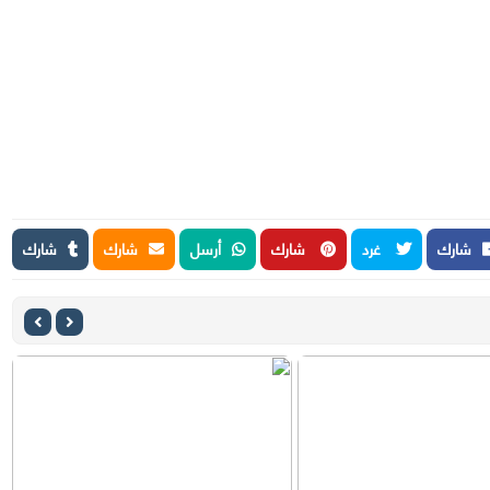
شارك
غرد
شارك
أرسل
شارك
شارك