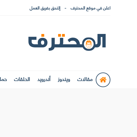
اعلن في موقع المحترف
إلتحق بفريق العمل
مقالات
ويندوز
أندرويد
الحلقات
حماي