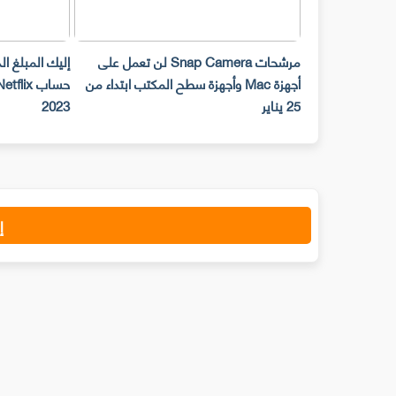
مرشحات Snap Camera لن تعمل على
إليك المبلغ ا
أجهزة Mac وأجهزة سطح المكتب ابتداء من
25 يناير
2023
إ