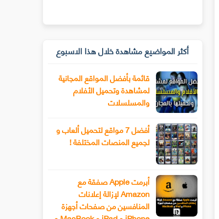
أكثر المواضيع مشاهدة خلال هذا الاسبوع
قائمة بأفضل المواقع المجانية
لمشاهدة وتحميل الأفلام
والمسلسلات
أفضل 7 مواقع لتحميل ألعاب و
لجميع المنصات المختلفة !
أبرمت Apple صفقة مع
Amazon لإزالة إعلانات
المنافسين من صفحات أجهزة
iPhone و iPad و MacBook و