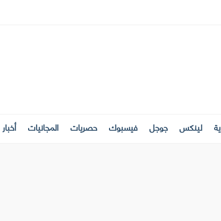
ة
لينكس
جوجل
فيسبوك
حصريات
المجانيات
أخبار