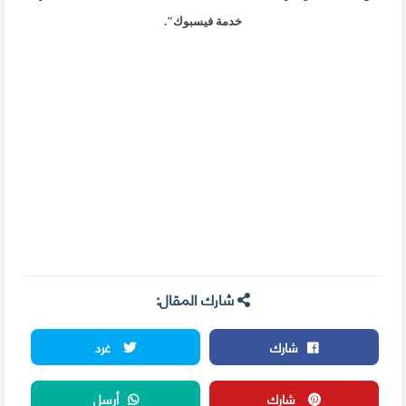
خدمة فيسبوك
."
شارك المقال:
شارك
غرد
شارك
أرسل