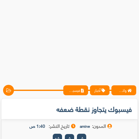
واتس آب ، فيسبوك ، أنترنت ، شروحات تقنية حصرية - المحترف
أخبار
فيسبوك يتجاوز نقطة ضعفه
فيسبوك يتجاوز نقطة ضعفه
المدون:
تاريخ النشر:
1:40 ص
amine
+
A
A
-
A