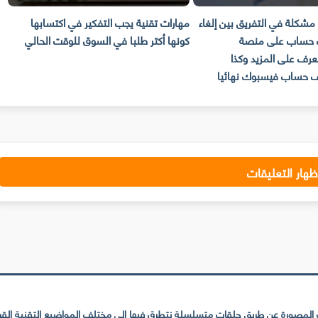
مشكلة في التفريق بين إلغاء
مهارات تقنية يجب التفكير في اكتسابها
ح
حساب على منصة
كونها أكتر طلبا في السوق للوقت الحالي
الا
عرف على المزيد وكذا
 حساب فيسبوك نهائيا
ظهار التعليقات
لمصورة عن طريق حلقات متسلسلة نتطرق فيها إلى مختلف المواضيع التقنية القريبة