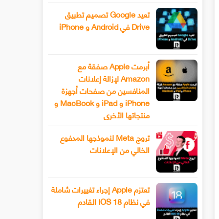
تعيد Google تصميم تطبيق
Drive في Android و iPhone
أبرمت Apple صفقة مع
Amazon لإزالة إعلانات
المنافسين من صفحات أجهزة
iPhone و iPad و MacBook و
منتجاتها الأخرى
تروج Meta لنموذجها المدفوع
الخالي من الإعلانات
تعتزم Apple إجراء تغييرات شاملة
في نظام IOS 18 القادم