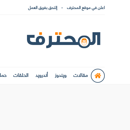
اعلن في موقع المحترف
إلتحق بفريق العمل
مقالات
ويندوز
أندرويد
الحلقات
حماي