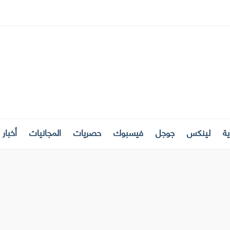
ة
لينكس
جوجل
فيسبوك
حصريات
المجانيات
أخبار