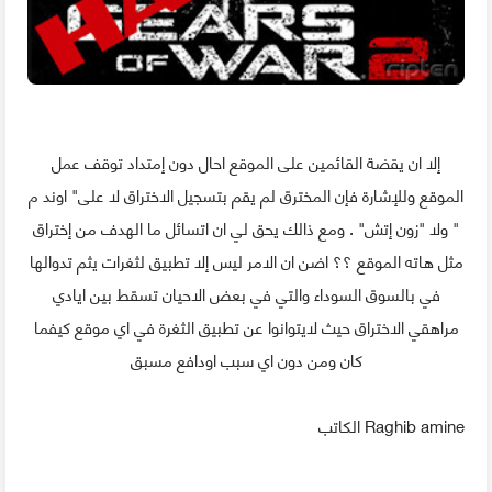
إلا ان يقضة القائمين على الموقع احال دون إمتداد توقف عمل
الموقع وللإشارة فإن المخترق لم يقم بتسجيل الاختراق لا على" اوند م
" ولا "زون إتش" . ومع ذالك يحق لي ان اتسائل ما الهدف من إختراق
مثل هاته الموقع ؟؟ اضن ان الامر ليس إلا تطبيق لثغرات يثم تدوالها
في بالسوق السوداء والتي في بعض الاحيان تسقط بين ايادي
مراهقي الاختراق حيث لايتوانوا عن تطبيق الثغرة في اي موقع كيفما
كان ومن دون اي سبب اودافع مسبق
Raghib amine الكاتب