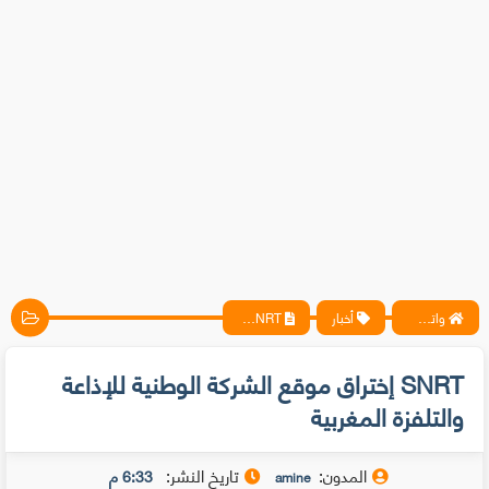
واتس آب ، فيسبوك ، أنترنت ، شروحات تقنية حصرية - المحترف
أخبار
SNRT إختراق موقع الشركة الوطنية للإذاعة والتلفزة المغربية
SNRT إختراق موقع الشركة الوطنية للإذاعة
والتلفزة المغربية
المدون:
تاريخ النشر:
6:33 م
amine