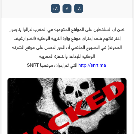
+
A
A
-
A
اضن ان الساخطين على المواقع الحكومية في المغرب لازالوا يتابعون
إختراقاتهم فبعد إختراق موقع وزارة التربية الوطنية (انضر ارشيف
المدونة) في الاسبوع الماضي آن الدور الامس على موقع الشركة
الوطنية للإذاعة والتلفزة المغربية
http://snrt.ma
التي ثم إخراق موقعها SNRT