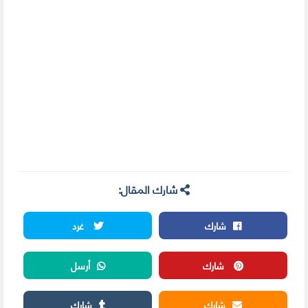
شارك المقال:
شارك
غرد
شارك
أرسل
شارك
شارك