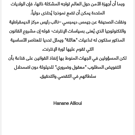
وبما أن أجهزة الأمن حول العالم تواجه المشكلة ذاتها، فإن الولايات
المتحدة يمكن أن تضع نموذجا يُحتذى دولياً.
ونقلت الصحيفة عن جيمس ديمبسي –نائب رئيس مركز الديمقراطية
والتكنولوجيا الذي يُعنى بسياسات الإنترنت- قوله إن مشروع القانون
المذكور ستكون له تداعيات "هائلة" ويمثل تحديا للعناصر الأساسية
التي تقوم عليها ثورة الإنترنت.
لكن المسؤولين في الجهات المنوط بها إنفاذ القوانين على قناعة بأن
التفويض المطلوب "معقول وضروري" للحيلولة دون اضمحلال
سلطاتهم في التقصي والتحقيق.
Hanane Allioui