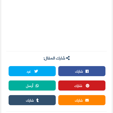
شارك المقال:
شارك
غرد
شارك
أرسل
شارك
شارك