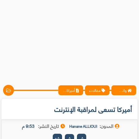
واتس آب ، فيسبوك ، أنترنت ، شروحات تقنية حصرية - المحترف
مقالات
أميركا تسعى لمراقبة الإنترنت
أميركا تسعى لمراقبة الإنترنت
المدون:
تاريخ النشر:
9:53 م
Hanane ALLIOUI
+
A
A
-
A