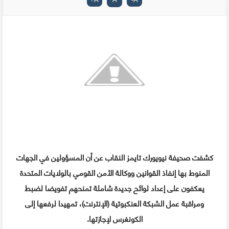
كشفت صحيفة نيويورك تايمز النقاب عن أن المسؤولين في الجهات
المنوط بها إنفاذ القوانين ووكالة الأمن القومي بالولايات المتحدة
يعكفون على إعداد لوائح جديدة شاملة تمنحهم تفويضا لضبط
ومراقبة عمل الشبكة العنكبوتية (الإنترنت)، تمهيدا لرفعها إلى
الكونغرس لإجازتها.