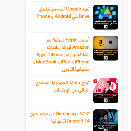
تعيد Google تصميم تطبيق
Drive في Android و iPhone
أبرمت Apple صفقة مع
Amazon لإزالة إعلانات
المنافسين من صفحات أجهزة
iPhone و iPad و MacBook و
منتجاتها الأخرى
تروج Meta لنموذجها المدفوع
الخالي من الإعلانات
تكشف Samsung عن موعد طرح
Android 14 لأجهزتها