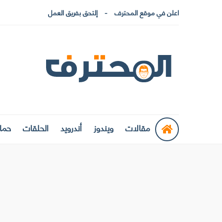
اعلن في موقع المحترف
إلتحق بفريق العمل
مقالات
ويندوز
أندرويد
الحلقات
حماي