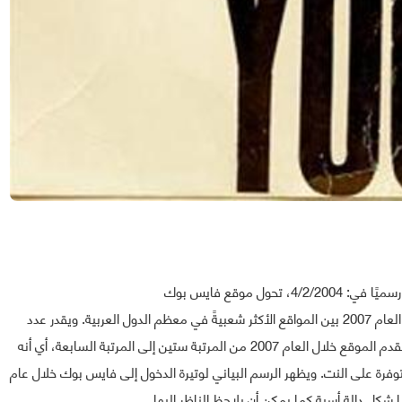
تحول موقع فايس بوك
إلى واحدٍ من أشهر المواقع العالمية. وتجده منذ منتصف العام 2007 بين المواقع الأكثر شعبيةً في معظم الدول العربية. ويقدر عدد
المشتركين فيه بحوالي ستين مليونًا من حول العالم، وقد تقدم الموقع خلال العام 2007 من المرتبة ستين إلى المرتبة السابعة، أي أنه
وفرة على النت. ويظهر الرسم البياني لوتيرة الدخول إلى فايس بوك خلال عام