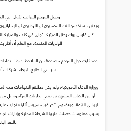
ويحتل الموقع المراتب الأولى في الكثي
كان فايس بوك يحتل المرتبة الأولى في كندا، والمرتبة الث
الولايات المتحدة، مع العلم أن أكثر 
وقد ثارت حول الموقع مجموعة من الملاحظات والانتقادات 
سياسي الطابع، تربطه بشبكات أمني
ووزارة الدفاع الأمريكية، ولم يكن مطلقو الاتهامات هذه المر
أو من الكتاب المشهورين بتبني نظريات المؤامرة، بل من
ليبرالي النزعة، وبعضهم الآخر غير مسييس أثارته تجارب ع
بسبب معلومات حصلت عليها الشرطة المحلية وإدارات الجام
باللغة الإ