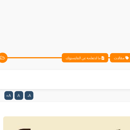
مقالات
ما لاتعلمه عن الفايسبوك
A
A
A
+
-