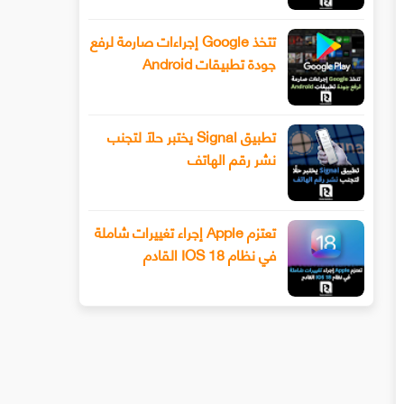
تتخذ Google إجراءات صارمة لرفع
جودة تطبيقات Android
تطبيق Signal يختبر حلًا لتجنب
نشر رقم الهاتف
تعتزم Apple إجراء تغييرات شاملة
في نظام IOS 18 القادم