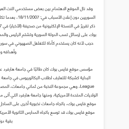
وقد نال الموقع الاهتمام بين بعض مستخدمي النت العر
السوريين دون إعل
بوك على (رسائل تسب الدولة السورية وتشتم الرئيس والم
حجب لأنه كان يستخدم كأداة للتغلغل الصهيوني في سوري
وأهدافه وم
League، وهي مجموعة النخبة من ثماني جامعات، الم
الولايات المتحدة الأمريكية، ومنها جامعة هارفرد التي أتى م
موقع فايس بوك قد توسع باتجاه المدارس الثانوية الأمريكية
بقية دول 