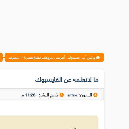
واتس آب ، فيسبوك ، أنترنت ، شروحات تقنية حصرية - المحترف
ما لاتعلمه عن الفايسبوك
المدون:
تاريخ النشر:
11:26 م
amine