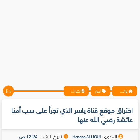
واتس آب ، فيسبوك ، أنترنت ، شروحات تقنية حصرية - المحترف
أخبار
اختراق موقع قناة ياسر الذي تجرأ على سب أمنا عائشة رضي الله عنها
اختراق موقع قناة ياسر الذي تجرأ على سب أمنا
عائشة رضي الله عنها
المدون:
تاريخ النشر:
12:24 ص
Hanane ALLIOUI