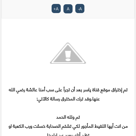
+
A
A
-
A
تم إختراق موقع قناة ياسر بعد أن تجرأ على سب أمنا عائشة رضي الله
عنها.وقد ترك المخترق رسالة كالآتي:
تم ولله الحمد
من انت أيها اللقيط المأجور لكي تشتم الصحابة خسئت ورب الكعبة او
تظن أنك بعيد عن ايادينا