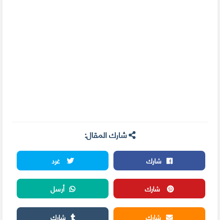
شارك المقال:
شارك
غرد
شارك
أرسل
شارك
شارك