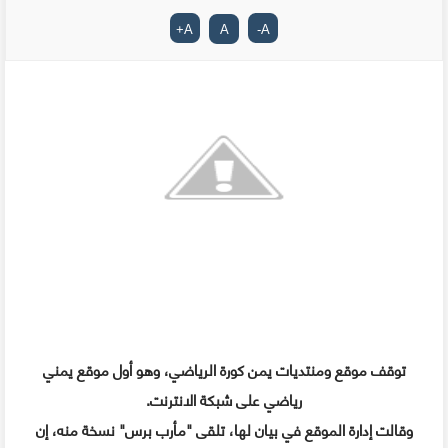
+
A
A
-
A
توقف موقع ومنتديات يمن كورة الرياضي، وهو أول موقع يمني
رياضي على شبكة الانترنت.
وقالت إدارة الموقع في بيان لها، تلقى "مأرب برس" نسخة منه، إن