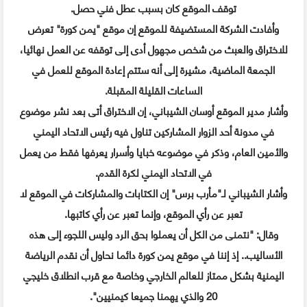
توقف الموقع كان بسبب عطل فني حصل.
وأفادت الشركة المستضيفة للموقع إن موقع "يمن كورة" تعرض
للاختراق والعبث من شخص مجهول أدى إلى توقفه عن العمل نهائيا،
الجمعة الماضية، مشيرة إلى أنه ستتم إعادة الموقع للعمل في
الساعات القليلة المقبلة.
وأشار مدير الموقع أوسان الشيباني، إن الاختراق أتى بعد نشر موضوع
في مدونة أحد الزوار المشاركين تناول فيه رئيس الاتحاد اليمني
والأمين العام، وذكر في موضوعه خبايا وأسرار يعرفها فقط من يعمل
في الاتحاد اليمني لكرة القدم.
وأشار الشيباني لـ"مأرب برس" إن الكتابات والمشاركات في الموقع لا
تعبر عن رأي الموقع، وإنما تعبر عن رأي كاتبها.
وقال: "نتمنى من الكل أن يعملوا بحق الرد وليس اللجوء إلى هذه
الأساليب.. إذ إننا في موقع يمن كورة دائما نحاول أن نقدم الرياضة
اليمنية بشكل ممتاز للعالم الخارجي وخاصة مع قرب انطلاق خليجي
20 والذي يهمنا جميعا كيمنيين".