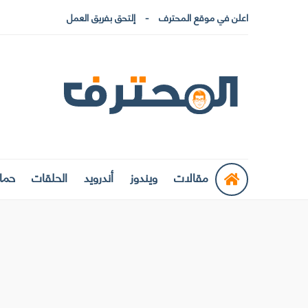
اعلن في موقع المحترف
إلتحق بفريق العمل
مقالات
ويندوز
أندرويد
الحلقات
حماي