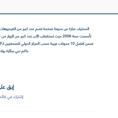
المحترف عبارة عن مدونة ضخمة تضم عدد كبير من الفيديوهات ا
حاكم دبي بجائزة رواد التواصل الإجتما
إبق على
إشترك في قائمت