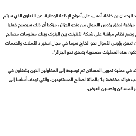
 الرحمان بن خلفة، أمس، على أمواج الإذاعة الوطنية، عن التعاون الذي سيتم
راقبة تدفق رؤوس الأموال من ونحو الجزائر، مؤكدا أن ذلك سيصبح فعليا
لجزائر سيتم وضع نظام مراقبة على شبكة الأنترنت بين البنوك وبنك معلومات مصالح
ن تدفق رؤوس الأموال نحو الخارج سيما في مجال استيراد الأملاك والخدمات
كون هذه العمليات مصحوبة بتدفق نحو الجزائر".
ائد في عملية تمويل المساكن تم توسيعه إلى المقاولين الذين يشغلون في
برامج مدعمة من قبل الدولة، بالإضافة إلى القروض بنسب فوائد مخفضة بـ1 بالمائة لصالح المستفيدين، والتي تهدف أساسا إلى
 المساكن وتحسين العرض.