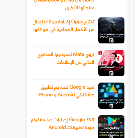
منتجاتها الأخرى
تعتزم Oppo إضافة ميزة الاتصال
عبر الأقمار الصناعية في هواتفها
تروج Meta لنموذجها المدفوع
الخالي من الإعلانات
تعيد Google تصميم تطبيق
Drive في Android و iPhone
تتخذ Google إجراءات صارمة لرفع
جودة تطبيقات Android