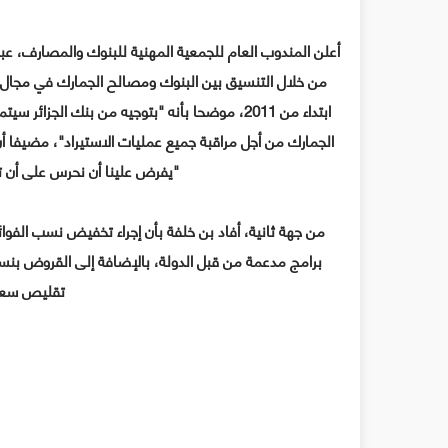
أعلن المندوب العام للجمعية المهنية للبنوك والمصارف، عبد
من خلال التنسيق بين البنوك ومصالح الجمارك في مجال م
ابتداء من 2011، موضحا بأنه "بتوجيه من بنك ا
الجمارك من أجل مراقبة جميع عمليات الاستيراد"، مضيفا أ
"يفرض علينا أن نحرس على أن ت
من جهة ثانية، أفاد بن خلفة بأن إجراء تخفيض نسب الفو
تقليص سعر