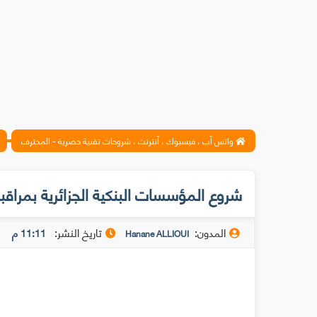
واتس آب ، فيسبوك ، أنترنت ، شروحات تقنية حصرية - المحترف
شروع المؤسسات البنكية الجزائرية بمراقبة
المدون:
تاريخ النشر:
11:11 م
Hanane ALLIOUI