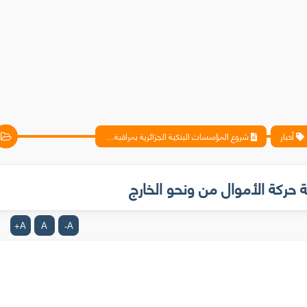
أخبار
شروع المؤسسات البنكية الجزائرية بمراقبة حركة الأموال من ونحو الخارج
 حركة الأموال من ونحو الخارج
A
A
A
+
-