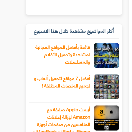
أكثر المواضيع مشاهدة خلال هذا الاسبوع
قائمة بأفضل المواقع المجانية
لمشاهدة وتحميل الأفلام
والمسلسلات
أفضل 7 مواقع لتحميل ألعاب و
لجميع المنصات المختلفة !
أبرمت Apple صفقة مع
Amazon لإزالة إعلانات
المنافسين من صفحات أجهزة
iPhone و iPad و MacBook و