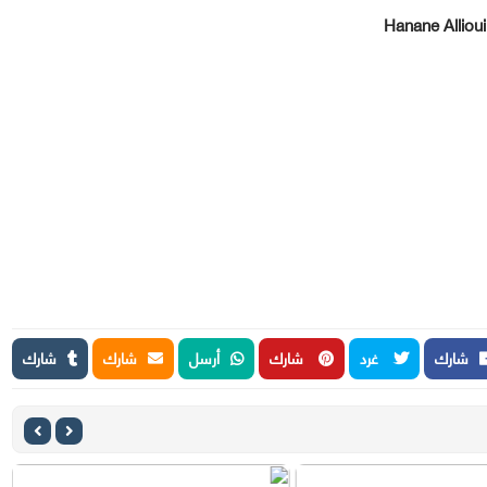
Hanane Allioui
شارك
غرد
شارك
أرسل
شارك
شارك