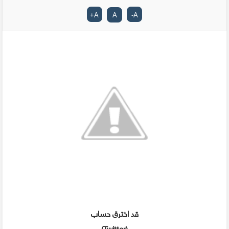
+
A
A
-
A
قد اخترق حساب
(Twitter)