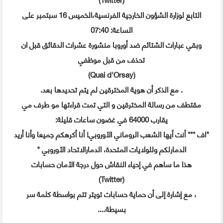
التابع لوزارة الشؤون الخارجية الفرنسية،الخميس 16 سبتمبر على
الساعة: 07:40
وبقي عبارات الشتائم ضد أوروبا منشورة عشرات الدقائق قبل ان
تحذف من قبل موظفي
(Quai d'Orsay)
. مع الذكر أن هوية المخترقين لم يتم تحديدها بعد.
مقتطف من رسالة المخترقين و التي تمت قراءتها مو طرف مي
يقارب 64000 في غضون ساعات قليلة:
"اف *** أنت أيها الشعب الروماني الأوروبي! أنا أكرهكم جميعا وأنا أريد
الدمارلكم وللولايات المتحدة، الدمارالاتحاد الأوروبي "
هذا ما ساهم في إحياء النقاش حول درجة الأمان حسابات
(Twitter)
، مع إشارة إلى أن حماية حسابات تويتر تتم بواسطة كلمة سر
بسيطة....