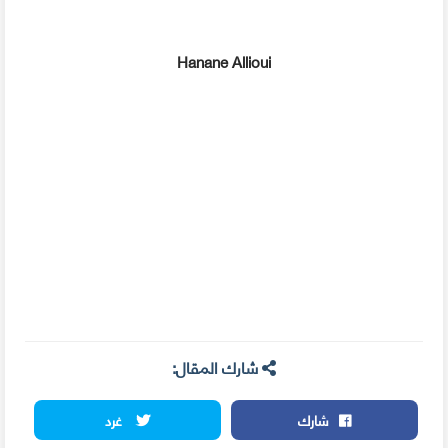
Hanane Allioui
شارك المقال:
شارك
غرد