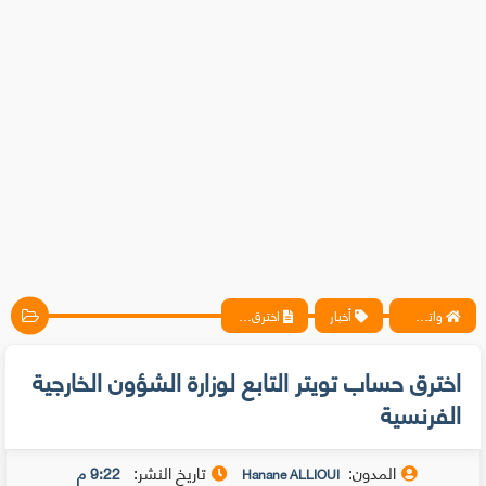
واتس آب ، فيسبوك ، أنترنت ، شروحات تقنية حصرية - المحترف
أخبار
اخترق حساب تويتر التابع لوزارة الشؤون الخارجية الفرنسية
اخترق حساب تويتر التابع لوزارة الشؤون الخارجية
الفرنسية
المدون:
تاريخ النشر:
9:22 م
Hanane ALLIOUI