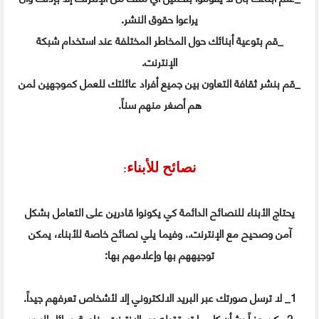
يراعوا حقوق النشر.
_قم بتوعية أبنائك حول المخاطر المختلفة عند استخدام شبكة
الإنترنت.
_قم بنشر ثقافة التعاون بين جميع أفراد عائلتك للعمل كموجهين لمن
هم أصغر منهم سناً.
نصائح للأبناء
:
يحتاج الأبناء للنصائح الدائمة كي يكونوا قادرين على التعامل بشكل
آمن وصحيح مع الإنترنت.. وفيما يلي نصائح خاصة للأبناء، يمكن
توجيههم بها وإعلامهم بها:
1_ لا ترسل صورتك عبر البريد الالكتروني إلا لأشخاص تعرفهم جيداً.
2_ كن حذراً بشأن كل ما تستقبله عبر الانترنت، خاصة رسائل البريد