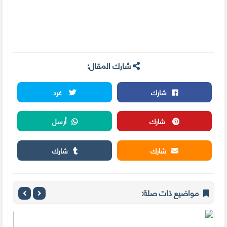
شارك المقال:
شارك
غرد
شارك
أرسل
شارك
شارك
مواضيع ذات صلة: