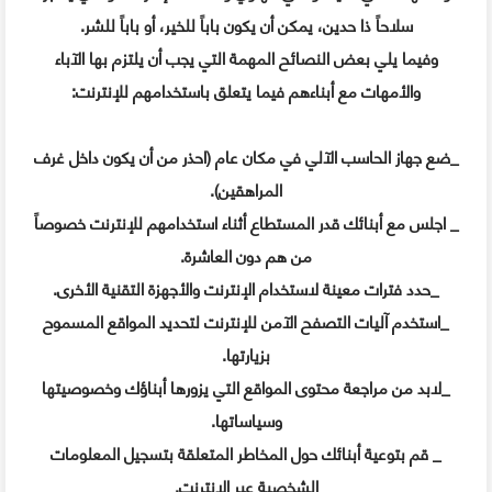
سلاحاً ذا حدين، يمكن أن يكون باباً للخير، أو باباً للشر.
وفيما يلي بعض النصائح المهمة التي يجب أن يلتزم بها الآباء
والأمهات مع أبناءهم فيما يتعلق باستخدامهم للإنترنت:
_ضع جهاز الحاسب الآلي في مكان عام (احذر من أن يكون داخل غرف
المراهقين).
_ اجلس مع أبنائك قدر المستطاع أثناء استخدامهم للإنترنت خصوصاً
من هم دون العاشرة.
_حدد فترات معينة لاستخدام الإنترنت والأجهزة التقنية الأخرى.
_استخدم آليات التصفح الآمن للإنترنت لتحديد المواقع المسموح
بزيارتها.
_لابد من مراجعة محتوى المواقع التي يزورها أبناؤك وخصوصيتها
وسياساتها.
_ قم بتوعية أبنائك حول المخاطر المتعلقة بتسجيل المعلومات
الشخصية عبر الإنترنت.