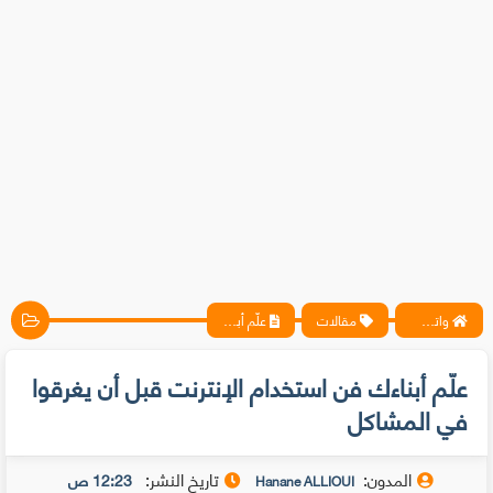
واتس آب ، فيسبوك ، أنترنت ، شروحات تقنية حصرية - المحترف
مقالات
علّم أبناءك فن استخدام الإنترنت قبل أن يغرقوا في المشاكل
علّم أبناءك فن استخدام الإنترنت قبل أن يغرقوا
في المشاكل
المدون:
تاريخ النشر:
12:23 ص
Hanane ALLIOUI