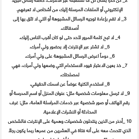
الإلكتروني أو الملفات المرسلة إليك من أشخاص لا تعرفهم.
3_ لا تقم بإعادة توجيه الرسائل المشبوهة أو التي لا تثق بها إلى
أصدقائك.
4_ لا تبح كلمة المرور لأحد حتى لو كان أقرب الناس إليك.
5_ لا تشتر عبر الإنترنت إلا بحضور ولي أمرك.
6_ دوماً اعرض الرسائل المشبوهة على ولي أمرك.
7_ خذ بعين الاعتبار قيود الاستخدام التي وضعها ولي أمرك، فهي
لمصلحتك.
8_ استخدم الكنية عوضاً عن اسمك الحقيقي.
9_ لا ترسل معلومات شخصية مثل: عنوان المنزل أو اسم المدرسة أو
رقم الهاتف أو صور شخصية عبر خدمات المراسلة العامة، مثل: غرف
المحادثة أو النشرات الإعلامية.
10 _أحذر من الذين ينتحلون شخصيات وهمية على الإنترنت فالشخص
الذي تتحدث معه على أنه فتاة في العشرين من عمرها ربما يكون رجلاً