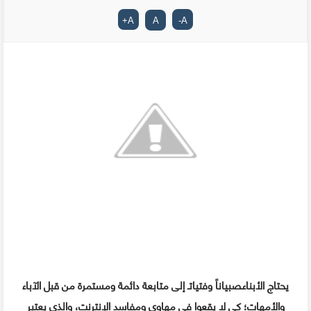
+
A
A
-
A
يحتاج الأبناءـصبياناً وفتياتـ إلى متابعة دائمة ومستمرة من قبل الآباء
والأمهات؛ كي لا يقعوا في مهاوي ومفاسد الإنترنت، والذي يعتبر