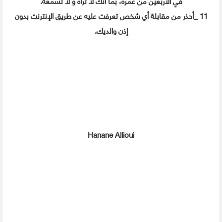
في الأربعين من عمره، بما أنك لا تراه و لا تسمعه.
11 _أحذر من مقابلة أي شخص تعرفت عليه عن طريق الإنترنت بدون
إذن والديك.
Hanane Allioui