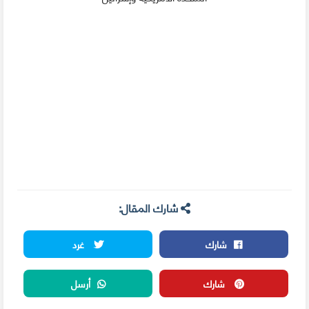
شارك المقال:
شارك
غرد
شارك
أرسل