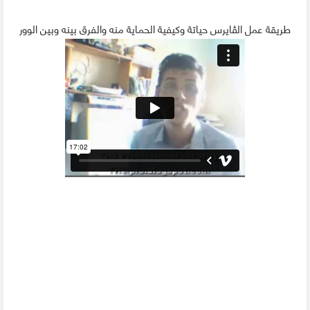
طريقة عمل الڤايرس حياتة وكيفية الحماية منه والفرق بينه وبين الوور