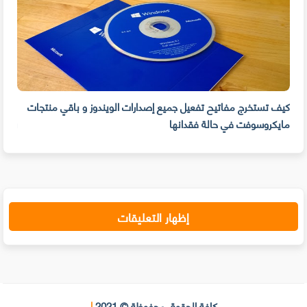
كيف تستخرج مفاتيح تفعيل جميع إصدارات الويندوز و باقي منتجات
مايكروسوفت في حالة فقدانها
سهول
إظهار التعليقات
كافة الحقوق محفوظة © 2021
|