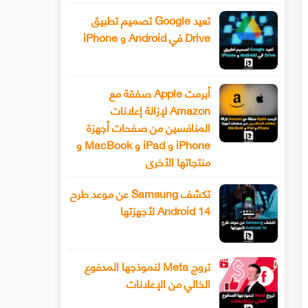
تعيد Google تصميم تطبيق
Drive في Android و iPhone
أبرمت Apple صفقة مع
Amazon لإزالة إعلانات
المنافسين من صفحات أجهزة
iPhone و iPad و MacBook و
منتجاتها الأخرى
تكشف Samsung عن موعد طرح
Android 14 لأجهزتها
تروج Meta لنموذجها المدفوع
الخالي من الإعلانات