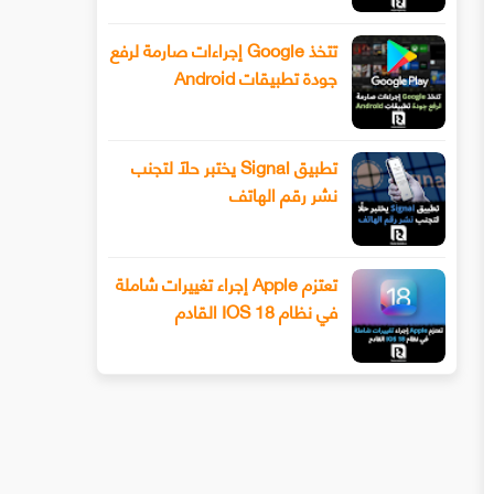
تتخذ Google إجراءات صارمة لرفع
جودة تطبيقات Android
تطبيق Signal يختبر حلًا لتجنب
نشر رقم الهاتف
تعتزم Apple إجراء تغييرات شاملة
في نظام IOS 18 القادم