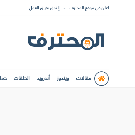
اعلن في موقع المحترف
إلتحق بفريق العمل
مقالات
ويندوز
أندرويد
الحلقات
حماي