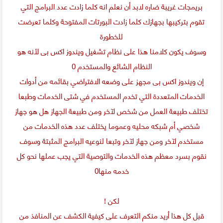
بريمجات غريبة ضاره لابد أن نعلم انه كلما زادت عدد البرامج التي
تقوم بتركيبها بجهازك كلما زادت البورتات المفتوحة وكلما تعرضت
للخطورة
وسوف يكون كلامنا هذا على نظام تشغيل ويندوز اكس بى لأنه هو
النظام الشائع والمستخدم 0
إن ويندوز اكس بى مجهز على وضعه الافتراضي بقائمه من أدوات
الخدمات المتعددة التي تخدم المستخدم في شتى الخدمات وطبعا
تختلف طبيعة العمل من شخص لآخر ومن طبيعة الجهاز هل هو جهاز
شخصي أم شبكه محليه وعموما يختلف عدد هذه الخدمات من
مستخدم لآخر ومن جهاز لآخر وتبعا لنوعيه البرامج المثبتة وسوف
نقوم بسرد معظم هذه الخدمات والتوصية التي يجب عملها نحو كل
خدمه منها0
لكن !
قبل كل هذا أريد منكم التعرف على كيفية الكشف عن المنافذ من