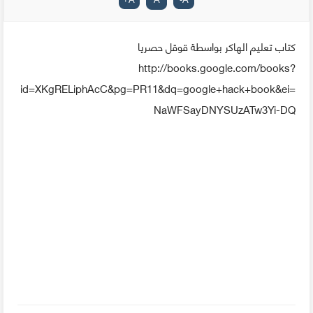
كتاب تعليم الهاكر بواسطة قوقل حصريا
http://books.google.com/books?
id=XKgRELiphAcC&pg=PR11&dq=google+hack+book&ei=
NaWFSayDNYSUzATw3Yi-DQ