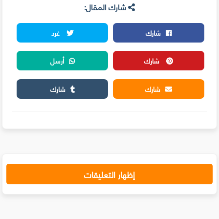
شارك المقال:
شارك
غرد
شارك
أرسل
شارك
شارك
إظهار التعليقات