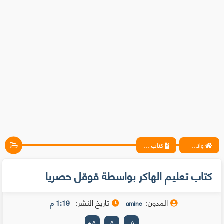
واتس آب ، فيسبوك ، أنترنت ، شروحات تقنية حصرية - المحترف
كتاب تعليم الهاكر بواسطة قوقل حصريا
كتاب تعليم الهاكر بواسطة قوقل حصريا
المدون:
تاريخ النشر:
1:19 م
amine
+
A
A
-
A