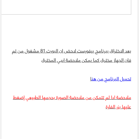
بعد الاختراق ببرنامج بيفورست لاحض ان البورت 81 مشغول من تم
فان الجهاز مخترق كما يمكن ملاحضة ايبي المخترق
تحميل البرنامج من هن
ا
ملاحضة ادا لم تتمكن من ملاحضة الصورة بحجمها الطبيعي إضغط
عليها بزر الفارة