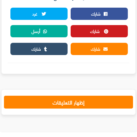
شارك
غرد
شارك
أرسل
شارك
شارك
إظهار التعليقات