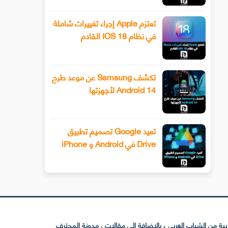
تعتزم Apple إجراء تغييرات شاملة
في نظام IOS 18 القادم
تكشف Samsung عن موعد طرح
Android 14 لأجهزتها
تعيد Google تصميم تطبيق
Drive في Android و iPhone
 من الشباب العربي ، بالإضافة إلى مقالات . مدونة المحترف