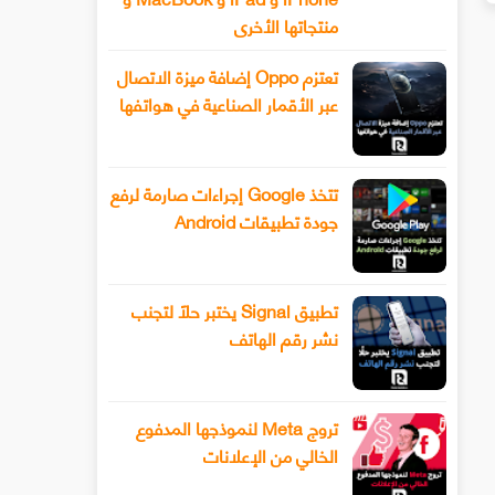
منتجاتها الأخرى
تعتزم Oppo إضافة ميزة الاتصال
عبر الأقمار الصناعية في هواتفها
تتخذ Google إجراءات صارمة لرفع
جودة تطبيقات Android
تطبيق Signal يختبر حلًا لتجنب
نشر رقم الهاتف
تروج Meta لنموذجها المدفوع
الخالي من الإعلانات