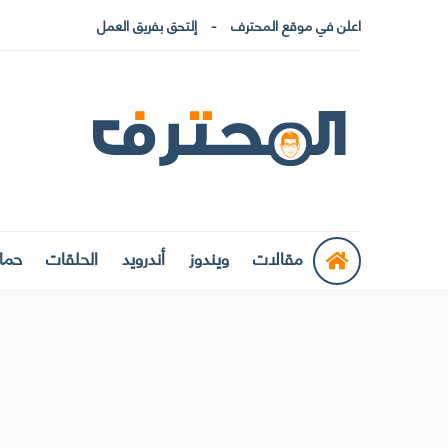
اعلن في موقع المحترف
إلتحق بفريق العمل
مقالات
ويندوز
أندرويد
الحلقات
حماي