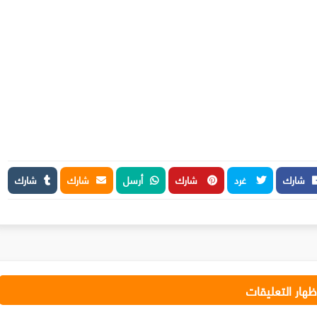
شارك
غرد
شارك
أرسل
شارك
شارك
ظهار التعليقات