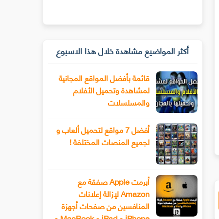
أكثر المواضيع مشاهدة خلال هذا الاسبوع
قائمة بأفضل المواقع المجانية
لمشاهدة وتحميل الأفلام
والمسلسلات
أفضل 7 مواقع لتحميل ألعاب و
لجميع المنصات المختلفة !
أبرمت Apple صفقة مع
Amazon لإزالة إعلانات
المنافسين من صفحات أجهزة
iPhone و iPad و MacBook و