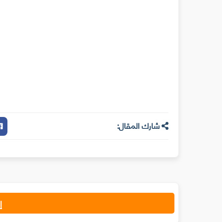
شارك المقال:
إ