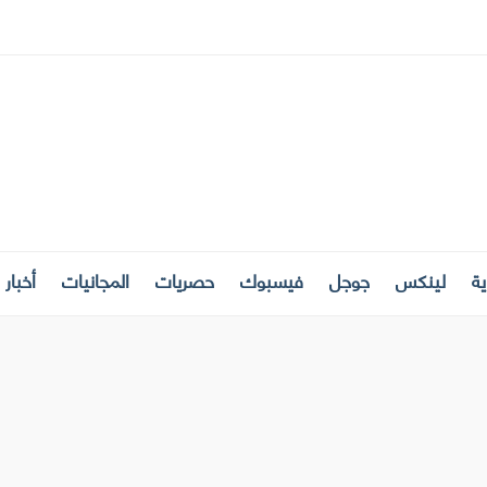
ة
لينكس
جوجل
فيسبوك
حصريات
المجانيات
أخبار