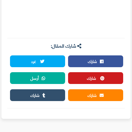
شارك المقال:
شارك
غرد
شارك
أرسل
شارك
شارك