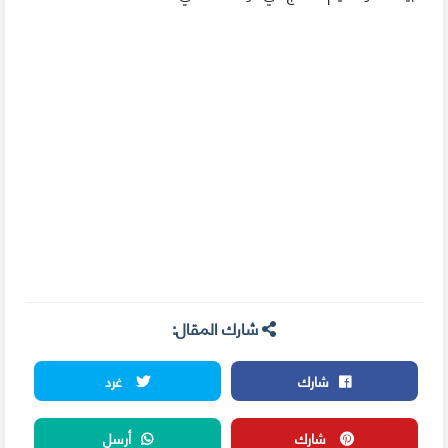
شارك المقال:
شارك
غرد
شارك
أرسل