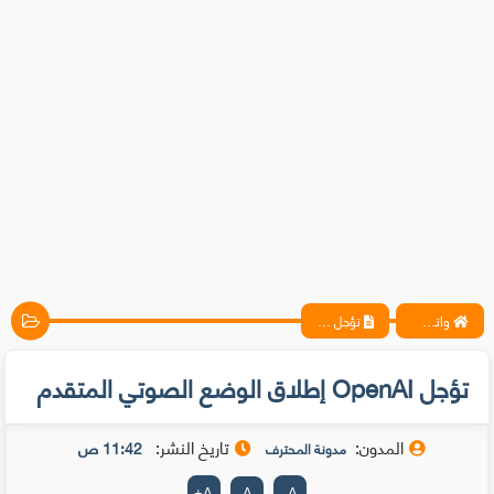
واتس آب ، فيسبوك ، أنترنت ، شروحات تقنية حصرية - المحترف
تؤجل OpenAI إطلاق الوضع الصوتي المتقدم
تؤجل OpenAI إطلاق الوضع الصوتي المتقدم
المدون:
تاريخ النشر:
11:42 ص
مدونة المحترف
+
A
A
-
A