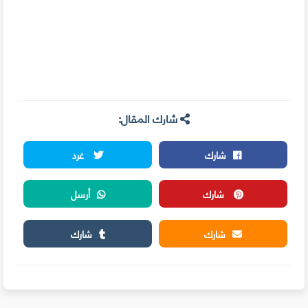
شارك المقال:
شارك
غرد
شارك
أرسل
شارك
شارك