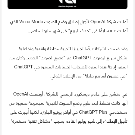
أعلنت شركة OpenAI تأجيل إطلاق وضع الصوت Voice Mode الذي
أعلنت عنه سابقًا في "حدث الربيع" في شهر مايو الماضي.
وقد قدمت الشركة عرضًا تجريبيًا لتجربة محادثة واقعية وتفاعلية
بشكل سريع لروبوت ChatGPT عبر "وضع الصوت" الجديد. وكان من
المقرر إتاحة هذه الميزة لأصحاب الحسابات المميزة في ChatGPT
"في غضون أسابيع قليلة" من الإعلان الأولي.
في منشور على خادم ديسكورد الرسمي للشركة، أوضحت OpenAI
أنها كانت تخطط لبدء طرح وضع الصوت للتجربة لمجموعة صغيرة من
مستخدمي ChatGPT Plus في أواخر يونيو الجاري. لكنها أُجبرت على
تأجيل الإطلاق إلى شهر يوليو القادم بسبب "مشاكل تقنية مستمرة".