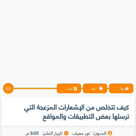
واتس آب ، فيسبوك ، أنترنت ، شروحات تقنية حصرية - المحترف
، تطبيقات
كيف تتخلص من الإشعارات المزعجة التي ترسلها بعض التطبيقات والمواقع
كيف تتخلص من الإشعارات المزعجة التي
ترسلها بعض التطبيقات والمواقع
المدون:
غير معرف
تاريخ النشر:
3:03 م