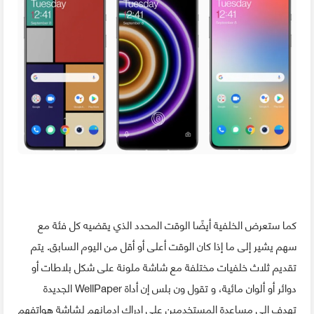
كما ستعرض الخلفية أيضًا الوقت المحدد الذي يقضيه كل فئة مع
سهم يشير إلى ما إذا كان الوقت أعلى أو أقل من اليوم السابق. يتم
تقديم ثلاث خلفيات مختلفة مع شاشة ملونة على شكل بلاطات أو
دوائر أو ألوان مائية، و تقول ون بلس إن أداة WellPaper الجديدة
تهدف إلى مساعدة المستخدمين على إدراك إدمانهم لشاشة هواتفهم