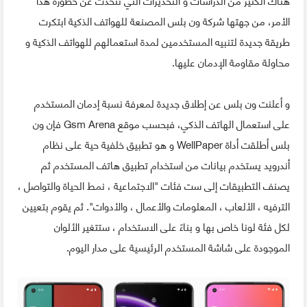
الأمر، من جهتها شركة ون بلس المصنعة للهواتف الذكية ابتكرت
طريقة جديدة لتنبيه المستخدمين لمدة استعمالهم للهواتف الذكية و
محاولة مقاومة الإدمان عليها.
و أعلنت ون بلس عن إطلاق جديدة لمعرفة نسبة إدمان المستخدم
على استعمال الهاتف الذكي، فبحسب موقع Gsm Arena فإن ون
بلس أطلقت أداة WellPaper و هو تطبيق خلفية حية على نظام
أندرويد يستخدم بيانات من استخدام تطبيق هاتف المستخدم ثم
يصنف التطبيقات إلى ست فئات "الاجتماعية ، نمط الحياة والتواصل ،
الترفيه ، الألعاب ، المعلومات والأعمال ، والأدوات". ثم يقوم بتعيين
لكل فئة لونا خاص بها و بناءً على الاستخدام ، ستتغير الألوان
الموجودة على شاشة المستخدم الرئيسية على مدار اليوم.