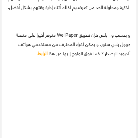
الذكية ومحاولة الحد من تعرضهم لذلك أثناء إدارة وقتهم بشكل أفضل.
و بحسب ون بلس فإن تطبيق WellPaper متوفر أخيرا على منصة
جوجل بلاي ستور، و يمكن لقراء المحترف من مستخدمي هواتف
أندرويد الإصدار 7 فما فوق الولوج إليها عبر هذا
الرابط