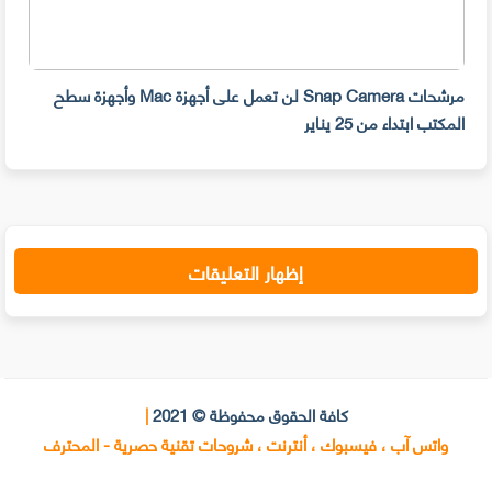
مرشحات Snap Camera لن تعمل على أجهزة Mac وأجهزة سطح
المكتب ابتداء من 25 يناير
صديق
إظهار التعليقات
كافة الحقوق محفوظة © 2021
|
واتس آب ، فيسبوك ، أنترنت ، شروحات تقنية حصرية - المحترف