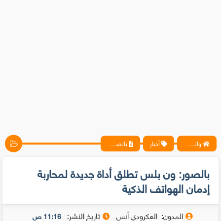
واتس آب ، فيسبوك ، أنترنت ، شروحات تقنية حصرية - المحترف
أخبار
بالصور: ون بلس تطلق أداة جديدة لمحاربة إدمان الهواتف الذكية
بالصور: ون بلس تطلق أداة جديدة لمحاربة
إدمان الهواتف الذكية
المدون:
العكرودي أنس
تاريخ النشر:
11:16 ص