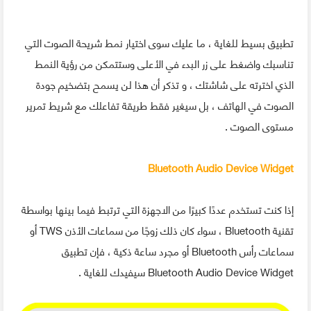
تطبيق بسيط للغاية ، ما عليك سوى اختيار نمط شريحة الصوت التي
تناسبك واضغط على زر البدء في الأعلى وستتمكن من رؤية النمط
الذي اخترته على شاشتك ، و تذكر أن هذا لن يسمح بتضخيم جودة
الصوت في الهاتف ، بل سيغير فقط طريقة تفاعلك مع شريط تمرير
مستوى الصوت .
Bluetooth Audio Device Widget
إذا كنت تستخدم عددًا كبيرًا من الاجهزة التي ترتبط فيما بينها بواسطة
تقنية Bluetooth ، سواء كان ذلك زوجًا من سماعات الأذن TWS أو
سماعات رأس Bluetooth أو مجرد ساعة ذكية ، فإن تطبيق
Bluetooth Audio Device Widget سيفيدك للغاية .