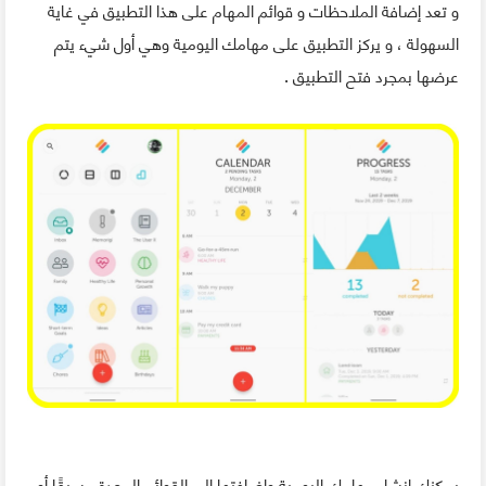
و تعد إضافة الملاحظات و قوائم المهام على هذا التطبيق في غاية
السهولة ، و يركز التطبيق على مهامك اليومية وهي أول شيء يتم
عرضها بمجرد فتح التطبيق .
يمكنك إنشاء مهامك اليومية وإضافتها إلى القوائم المعدة مسبقًا أو