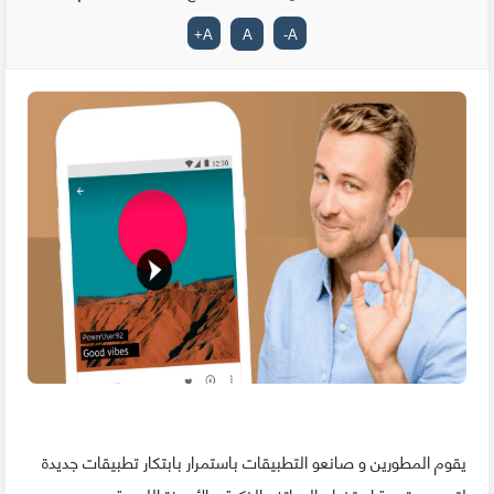
+
A
A
-
A
يقوم المطورين و صانعو التطبيقات باستمرار بابتكار تطبيقات جديدة
لتحسين تجربة استخدام الهواتف الذكية و الأجهزة اللوحية ، و حسب