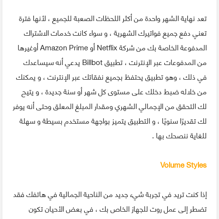
تعد نهاية الشهر واحدة من أكثر اللحظات الصعبة للجميع ، لأنها فترة
تعني دفع جميع فواتيرك الشهرية ، و سواء كانت خدمات الاشتراك
المدفوعة الخاصة بك من شركة Netflix أو Amazon Prime أوغيرها
من المدفوعات عبر الإنترنت ، تطبيق Billbot يدعي أنه سيساعدك
في ذلك ، وهو تطبيق يحتفظ بجميع نفقاتك عبر الإنترنت ، و يمكنك
من خلاله ضبط دخلك على مستوى كل شهر أو سنة جديدة ، و يتيح
لك التحقق من الإجمالي الشهري ومقدار المبلغ المعلق وحتى أنه يوفر
لك تقديرًا سنويًا ، و التطبيق يتميز بواجهة مستخدم بسيطة و سهلة
للغاية ننصحك بها .
Volume Styles
إذا كنت تريد في تجربة شيء جديد من الناحية الجمالية في هاتفك فقد
تضطر إلى عمل روت للجهاز الخاص بك ، في بعض الأحيان تكون