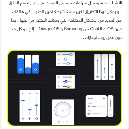
الأشياء الصغيرة مثل منزلقات مستوى الصوت هي التي تصنع الفارق
، و يمكن لهذا التطبيق تغيير سمة أشرطة تمرير الصوت في هاتفك
من العديد من الأشكال المختلفة التي يمكنك الاختيار من بينها ، بما
فيها iOS و OneUI من Samsung و OxygenOS .. إلخ ، و كل هذا
دون عمل روت لجهازك .