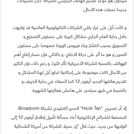
جديدة نسفت هذه الآمال.
و كانت آبل على غرار باقي الشركات التكنولوجية العالمية قد واجهت
خلال بداية العام الجاري مشاكل كبيرة على مستوى التصنيع و
التسويق بسبب انتشار وباء فيروس كورونا خصوصا على مستوى
الصين و هو ما أثر على حركة الانتاج، و بالتالي فإن مسار إنتاج أهم
الهواتف بالنسبة للشركة الأمريكية تأثر كثيرا، و رغم ذلك فإن الكثير
من الآمال كانت موضوعة على إمكانية تجاوز آبل لهذا المشكل و
تقديم هاتفها الجديد آيفون 12 كما المعتاد في بداية الخريف و
بالضبط في شهر سبتمبر على هامش فعاليتها الشهيرة.
إلا أن تصريح "Hock Tan" المدير التنفيذي لشركة Broadcom
المصنعة للشرائح الإلكترونية أعاد مسألة تأجيل إطلاق آيفون 12 إلى
الواجهة من جديد، حيث قال "إن عميلا للشركة من أمريكا الشمالية