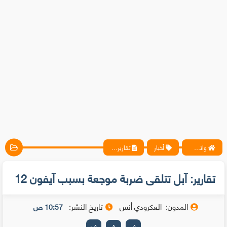
واتس آب ، فيسبوك ، أنترنت ، شروحات تقنية حصرية - المحترف
أخبار
تقارير: آبل تتلقى ضربة موجعة بسبب آيفون 12
تقارير: آبل تتلقى ضربة موجعة بسبب آيفون 12
المدون:
العكرودي أنس
تاريخ النشر:
10:57 ص