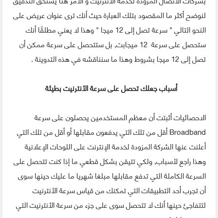
لنوضح أكثر ما المقصود بتلك العبارة حيث أنك ترى عنوان عريض على
النحو التالي " سرعة تصل إلى 12 ميجا " وهذا لا يعني مطلقًا أنك
ستحصل على سرعة 12 ميجابت, بل ستتحصل على سرعة ممكن أن
تصل إلى 12 ميجا بشروط وهذا ما سنناقشه في هذه التدوينة .
أسباب جعلك تحصل على سرعة الأنترنيت بطيئة
الاحصائيات أثبتت أن معظم المستخدمين يحصلون على سرعة
Broadband أقل من تلك التي يدفعون مقابلها أو أقل من تلك التي
أعلنت عنها الشركة المزودة لخدمة الإنترنت على اللوحات الإعلانية
وهذا راجع لأسباب, ولكي تتيقن بشكل قطعي ما إذا كنت تتحصل على
السرعة الكاملة التي تدفع مقابلها مبلغا شهريا ما عليك حينها سوى
أن تجرب أحد التطبيقات التي تمكنك من قياس سرعة الأنترنيت
لتتفاجئ حينها أنك لا تتحصل سوى على جزء من سرعة الأنترنيت التي