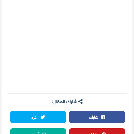
شارك المقال:
شارك
غرد