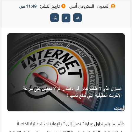
المدون:
العكرودي أنس
تاريخ النشر:
11:49 ص
+
A
A
-
A
دائما ما يتم تداول عبارة " تصل إلى " بالإعلانات الدعائية الخاصة
بشركات الاتصال المزودة لخدمة الأنترنيت و الأمر هنا يستحق التدقيق