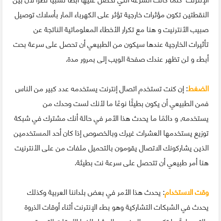
النقطتين تكون مؤثرات خارجية تؤثر على الكهرباء المار بأسلاك توصيل
صبيب الأنترنيت و هنا مع تكرار الأخطاء المعلوماتية الناتجة عن
تأثيرات الخارجية عندها سيكون من الطبيعي أن تحصل على سرعة بحت
أبطء و لن تظهر عندك صفحة الويب إلى بمرور مدة.
الضغط
: إن كنت تستخدم اتصال إنترنت يستخدمه عدد كبير من الناس
فمن الطبيعي أن يكون بطيئًا نوعًا ما لأنك لست وحدك من
يستخدمه, و دائمًا ما يحدث هذا الأمر في حالة أنك مشترك في شبكة
توزيع يستخدمها العشرات غيرك وبالخصوص إذا كان أحد المستخدمين
الذين يشاركونك الاتصال يقومون بالتحميل ملفات من على الأنترنيت
هنا أمر طبيعي أن تتحصل على سرعة نت بطيئة.
وقت الاستخدام
: يحدث هذا الأمر في بعض بلداننا العربية وكذلك
يحدث في الشبكات التشاركية وهو بطء الإنترنت أثناء أوقات الذروة