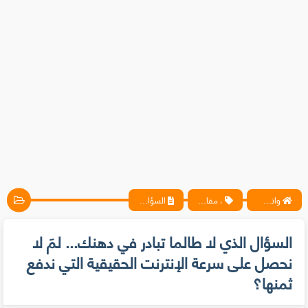
واتس آب ، فيسبوك ، أنترنت ، شروحات تقنية حصرية - المحترف
، مقالات
السؤال الذي لا طالما تبادر في دهنك... لمَ لا نحصل على سرعة الإنترنت الحقيقية التي ندفع ثمنها؟
السؤال الذي لا طالما تبادر في دهنك... لمَ لا
نحصل على سرعة الإنترنت الحقيقية التي ندفع
ثمنها؟