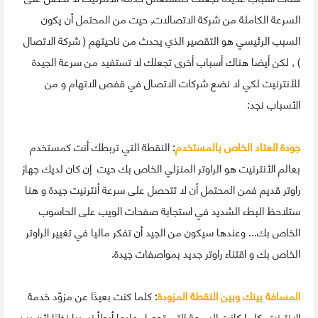
السرعة الكاملة من شركة الاتصالات, حيت من المحتمل أن يكون
السبب الرئيسي هو التقصير الذي يحدث من ناحيتهم ( شركة الاتصال
) , لكن أيضا هناك أسباب أخرى تجعلك لا تستفيد من سرعة الجيدة
للأنترنيت لكي لا نضع شركات الاتصال في قفص الاتهام و من
الأسباب نجد:
جودة العتاد الخاص بالمستخدم
: النقطة التي تربطك أنت كمستخدم
بعالم الأنترنيت هو الراوتر المنزلي الخاص بك حيت إن كان لديك جهاز
راوتر قديم فمن المحتمل أن لا تتحصل على سرعة أنترنيت جيدة و هنا
ستلاحظ البطء الشديد في استجابة صفحات الويب على الحاسوب
الخاص بك... وعندها سيكون من الجيد أن تفكر ماليا في تغيير الراوتر
الخاص بك و اقتناء راوتر جديد بمواصفات جيدة.
المسافة بينك وبين النقطة المزودة
: كلما كنت بعيدًا عن مزوّد خدمة
الإنترنت كلما كانت السرعة التي تحصل عليها أبطأ نسبيا نظرًا لأن بين