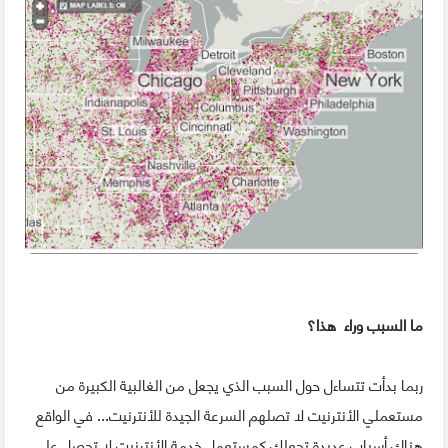
ما السبب وراء هذا؟
ربما بدأت تتساءل حول السبب الذي يجعل من الغالبية الكبيرة من
مستعملي الأنترنيت لا تصلهم السرعة الجيدة للأنترنيت... في الواقع
هناك أسباب عديدة تجعلك كمستعمل خدمة الأنترنيت لا تحصل على