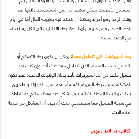
والتي عادةً ما تكون بين المغرب والعشاء لأنها الأوقات التي يتم
استعمال الأنترنيت بشكل مكتف من قبل المستخدمين لأنها تعد
وقت الراحة وهو أمر لا يمكننا أن نتحكم فيه بطبيعة الحال أما في أيام
الحجر الصحي فأمر طبيعي أن تلاحظ بطء الأنترنيت لأن الكل يستعمله
في الوقت نفسه.
بطء السيرفرات التي تتعامل معها
: يمكن أن يكون بطء التصفح أو
التحميل بسبب السيرفر الذي تتعامل معه حيث أنك وإن كنت تود
تحميل ملف من أحد السيرفرات بأحد بلدان الولايات المتحدة فقد تكون
المشكلة بسبب بطء السيرفر نفسه أو عدم عمل الأجهزة الرابطة بين
بلدتك و البلدة المحتضنة للسيرفر بشكل جيد وهذا سينتج عنه تباطؤ
في سرعة التحميل مما سيستدعي منك أن تجزم أن المشكل من شركة
الاتصالات.
الكاتب: بدر الدين فهيم