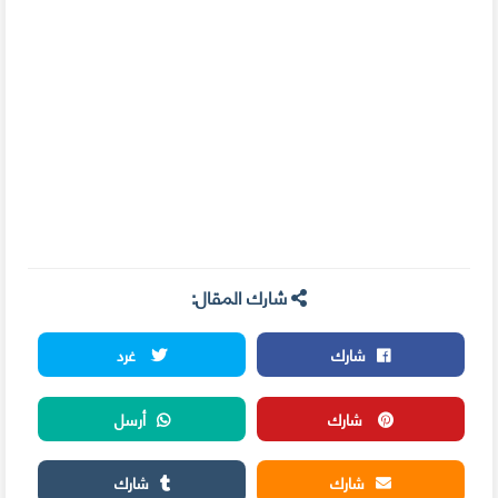
شارك المقال:
شارك
غرد
شارك
أرسل
شارك
شارك