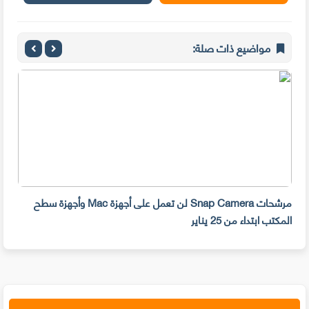
مواضيع ذات صلة:
مرشحات Snap Camera لن تعمل على أجهزة Mac وأجهزة سطح
المكتب ابتداء من 25 يناير
صديق