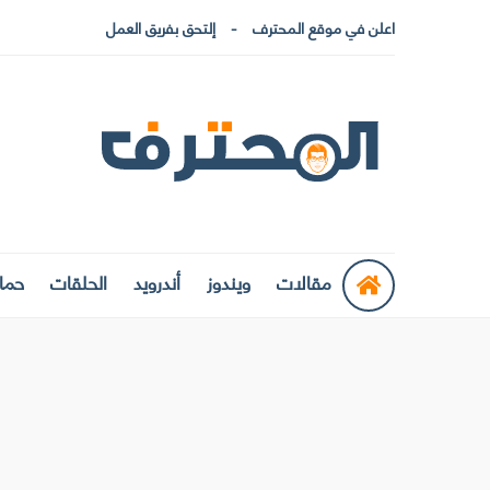
اعلن في موقع المحترف
إلتحق بفريق العمل
مقالات
ويندوز
أندرويد
الحلقات
حماي