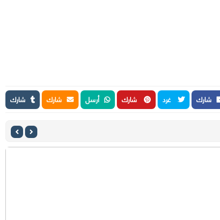
شارك
غرد
شارك
أرسل
شارك
شارك