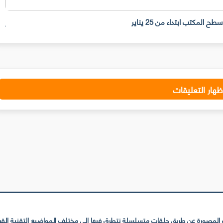
إلي
ظهار التعليقات
لمصورة عن طريق حلقات متسلسلة نتطرق فيها إلى مختلف المواضيع التقنية القريبة