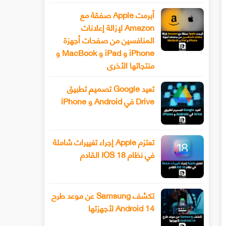
أبرمت Apple صفقة مع
Amazon لإزالة إعلانات
المنافسين من صفحات أجهزة
iPhone و iPad و MacBook و
منتجاتها الأخرى
تعيد Google تصميم تطبيق
Drive في Android و iPhone
تعتزم Apple إجراء تغييرات شاملة
في نظام IOS 18 القادم
تكشف Samsung عن موعد طرح
Android 14 لأجهزتها