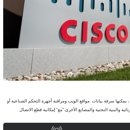
ا
قع الويب ومراقبة أجهزة التحكم الصناعية أو
ية والبنية التحتية والمصانع الأخرى.
"مع" إمكانية قطع الاتصال