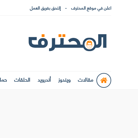
اعلن في موقع المحترف
إلتحق بفريق العمل
مقالات
ويندوز
أندرويد
الحلقات
حماي