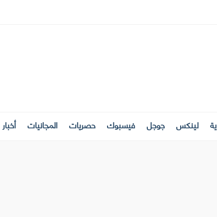
ة
لينكس
جوجل
فيسبوك
حصريات
المجانيات
أخبار