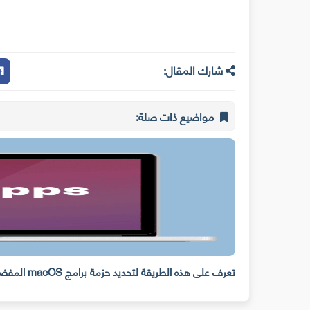
شارك المقال:
مواضيع ذات صلة:
تعرف على هذه الطريقة لتحديد حزمة برامج macOS المفضلة و تثبيتها تلقائيا