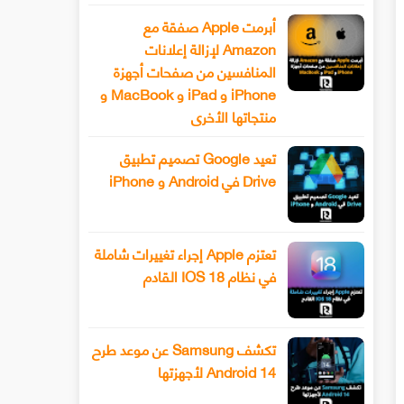
أبرمت Apple صفقة مع
Amazon لإزالة إعلانات
المنافسين من صفحات أجهزة
iPhone و iPad و MacBook و
منتجاتها الأخرى
تعيد Google تصميم تطبيق
Drive في Android و iPhone
تعتزم Apple إجراء تغييرات شاملة
في نظام IOS 18 القادم
تكشف Samsung عن موعد طرح
Android 14 لأجهزتها