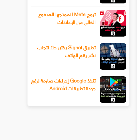
تروج Meta لنموذجها المدفوع
الخالي من الإعلانات
تطبيق Signal يختبر حلًا لتجنب
نشر رقم الهاتف
تتخذ Google إجراءات صارمة لرفع
جودة تطبيقات Android