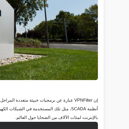
إن VPNFilter عبارة عن برمجيات خبيثة متعددة المراحل ، يمكنها سرقة بيانات مو
أنظمة SCADA
، مثل تلك المستخدمة في الشبكات الكهربائ
بالإنترنت لمئات الآلاف من الضحايا حول العالم.