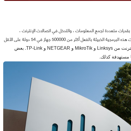
VPN" ، والذي تم تصميمه بقدرات متعددة لجمع المعلومات ، والتدخل في اتصالات الإنترنت ،
بالإضافة إلى إجراء عمليات هجوم سيبرانية مدمرة.وقد أصابت هذه البرمجية الخبيثة بالفعل أكثر من 500000 جهاز في 54 دولة على الأقل
 NETGEAR و TP-Link.
بعض