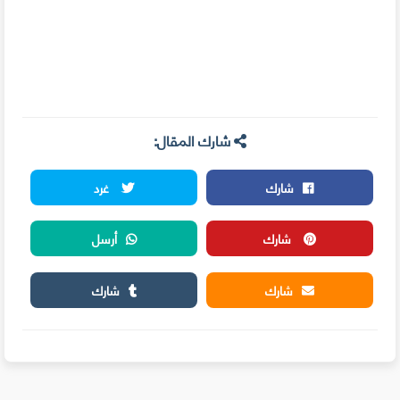
شارك المقال:
شارك
غرد
شارك
أرسل
شارك
شارك