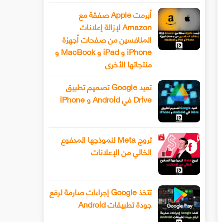
أبرمت Apple صفقة مع
Amazon لإزالة إعلانات
المنافسين من صفحات أجهزة
iPhone و iPad و MacBook و
منتجاتها الأخرى
تعيد Google تصميم تطبيق
Drive في Android و iPhone
تروج Meta لنموذجها المدفوع
الخالي من الإعلانات
تتخذ Google إجراءات صارمة لرفع
جودة تطبيقات Android