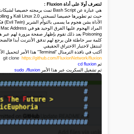
لنتعرف أولا على أداة Fluxion :
كلمة سر خاطئة فلن يرجع لهم تدفق الأنترنت أبدا فالضح
لننتقل لاختبار الاختراق الحقيقي
أكتب في نافذة الترمنال "Terminal" هذا الأمر لتحميل الأداة:
git clone
https://github.com/FluxionNetwork/fluxion
ثم 
cd fluxion
ثم تشغيل السكربت عبر هذا الأمر 
sudo ./fluxion