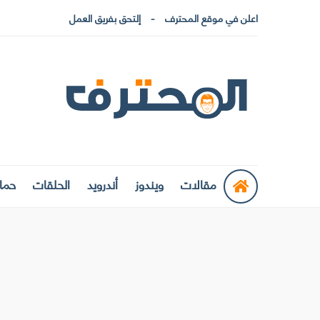
اعلن في موقع المحترف
إلتحق بفريق العمل
مقالات
ويندوز
أندرويد
الحلقات
حماي