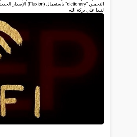
التخمين "dictionary" باستعمال (Fluxion) الإصدار الجديد.
لنبدأ علي بركة الله