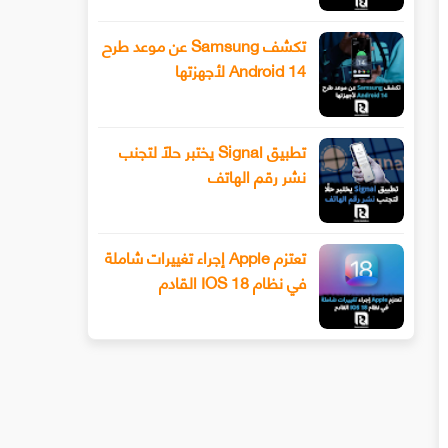
تكشف Samsung عن موعد طرح
Android 14 لأجهزتها
تطبيق Signal يختبر حلًا لتجنب
نشر رقم الهاتف
تعتزم Apple إجراء تغييرات شاملة
في نظام IOS 18 القادم