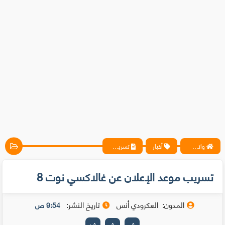
واتس آب ، فيسبوك ، أنترنت ، شروحات تقنية حصرية - المحترف
أخبار
تسريب موعد الإعلان عن غالاكسي نوت 8
تسريب موعد الإعلان عن غالاكسي نوت 8
المدون:
العكرودي أنس
تاريخ النشر:
9:54 ص