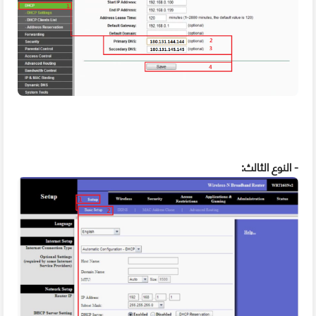
- النوع الثالث: