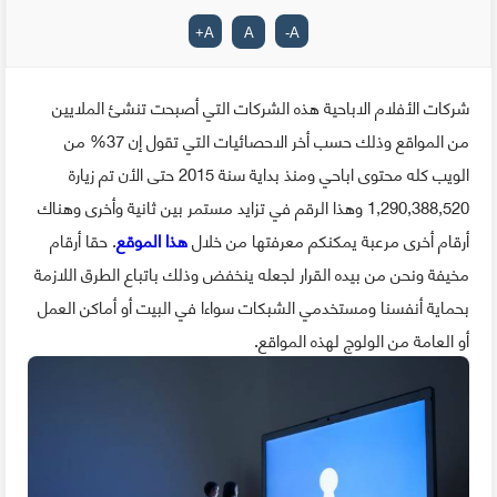
+
A
A
-
A
شركات الأفلام الاباحية هذه الشركات التي أصبحت تنشئ الملايين
من المواقع وذلك حسب أخر الاحصائيات التي تقول إن 37% من
الويب كله محتوى اباحي ومنذ بداية سنة 2015 حتى الأن تم زيارة
1,290,388,520 وهذا الرقم في تزايد مستمر بين ثانية وأخرى وهناك
أرقام أخرى مرعبة يمكنكم معرفتها من خلال
هذا الموقع
. حقا أرقام
مخيفة ونحن من بيده القرار لجعله ينخفض وذلك باتباع الطرق اللازمة
بحماية أنفسنا ومستخدمي الشبكات سواءا في البيت أو أماكن العمل
أو العامة من الولوج لهذه المواقع.