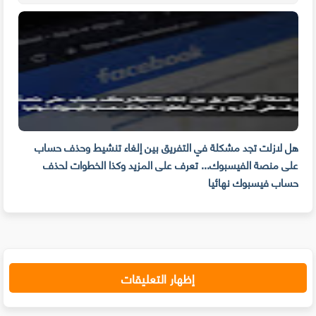
م
هل لازلت تجد مشكلة في التفريق بين إلغاء تنشيط وحذف حساب
مهار
على منصة الفيسبوك... تعرف على المزيد وكذا الخطوات لحذف
للوق
حساب فيسبوك نهائيا
إظهار التعليقات