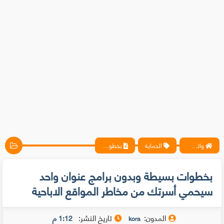
واتس آب ، فيسبوك ، أنترنت ، شروحات تقنية حصرية - المحترف
الحماية
بخطوات بسيطة وبدون برامج عنوان واحد سيحمي أسرتك من مخاطر المواقع الاباحية
بخطوات بسيطة وبدون برامج عنوان واحد
سيحمي أسرتك من مخاطر المواقع الاباحية
المدون:
تاريخ النشر:
1:12 م
kora