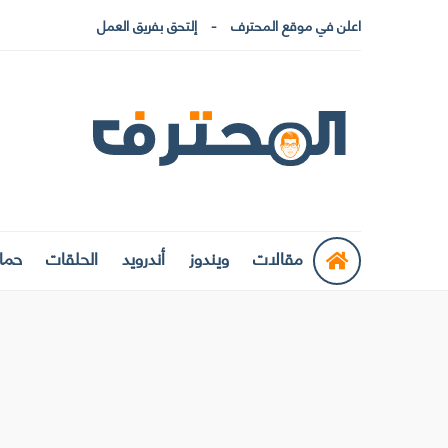
اعلن في موقع المحترف
إلتحق بفريق العمل
مقالات
ويندوز
أندرويد
الحلقات
حماي