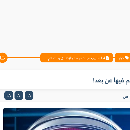
أخبار
1.4 مليون سيارة مهددة بالإختراق و التحكم فيها عن بعد!
A
A
A
+
-