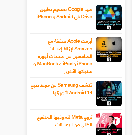
تعيد Google تصميم تطبيق
Drive في Android و iPhone
أبرمت Apple صفقة مع
Amazon لإزالة إعلانات
المنافسين من صفحات أجهزة
iPhone و iPad و MacBook و
منتجاتها الأخرى
تكشف Samsung عن موعد طرح
Android 14 لأجهزتها
تروج Meta لنموذجها المدفوع
الخالي من الإعلانات