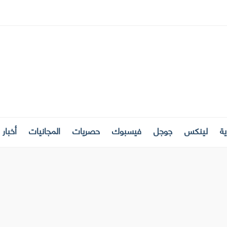
ة
لينكس
جوجل
فيسبوك
حصريات
المجانيات
أخبار