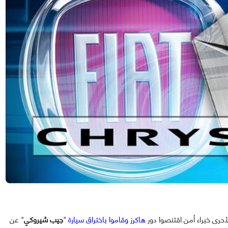
أحرى خبراء أمن اقتنصوا دور
هاكرز وقاموا باختراق سيارة
"
جيب شيروكي
" عن