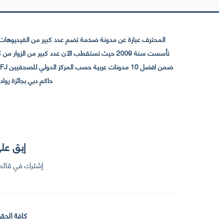
المحترف عبارة عن مدونة ضخمة تضم عدد كبير من الفيديوهات ا
حاكم دبي بجائزة رواد التواصل الإجتما
إبق على
إشترك في قائمت
كافة الحقو