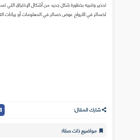
تحذير وتنبيه بخطورة شكل جديد من أشكال الإختراق التي تست
لخسائر في الأرواح عوض خسائر في المعلومات أو بيانات التي
شارك المقال:
مواضيع ذات صلة: