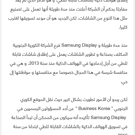
مفاجئا بحكم أن الشركة أعلنت منذ مدة طويلة أنها تعمل على تصنيع
مثل هذا النوع من الشاشات، لكن الجديد هو أن موعد تسويقها اقترب
كثيرا.
منذ مدة طويلة و Samsung Display فرع الشركة الكورية الجنوبية
المكلف بصناعة و تطوير الشاشات يعمل على إطلاق شاشات قابلة
للطي من أجل إدماجها في الهواتف الذكية منذ سنة 2013، و هي في
منافسة شرسة في هذا المجال خصوصا مع منافستها و مواطنتها إل
جي.
لكن يبدو أن الأمور تطورت بشكل كبير حيث نقل الموقع الكوري
الجنوبي " Business Korea " عن أحد المسؤولين الرسميين في
Samsung Display تأكيده أنه سيكون من الممكن أن تبدأ الصناعة
في تسويق الهواتف الذكية بالشاشات القابلة للطي ابتداءا من سنة
2016.