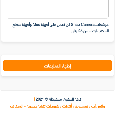
مرشحات Snap Camera لن تعمل على أجهزة Mac وأجهزة سطح
المكتب ابتداء من 25 يناير
صديق
إظهار التعليقات
كافة الحقوق محفوظة © 2021
|
واتس آب ، فيسبوك ، أنترنت ، شروحات تقنية حصرية - المحترف