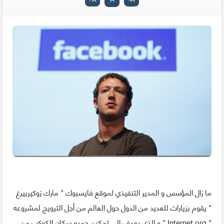
ما زال المؤسس و المدير التنفيذي لموقع فايسبوك " مارك زوكيربيرغ
" يقوم بزيارات للعديد من الدول حول العالم من أجل الترويج لمشروعه
" Internet.org " و الذي يهدف إلى تمكين جميع سكان الكوكب من