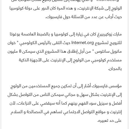
الولوج إلى شبكة الإنترنيت، و هذه المرة كان الدور على دولة كولومبيا
حيث أجاب عن عدد من الأسئلة حول فايسبوك.
مارك زوكيربيرغ كان في زيارة إلى كولومبيا و بالضبط العاصمة بوغوتا
للترويج لمشروع Internet.org حيث التقى بالرئيس الكولومبي " خوان
مانويل سانتوس " من أجل إطلاق هذا المشروع الذي سيمكن 8 مليون
مستخدم كولومبي من الولوج إلى الإنترنيت على الأجهزة الذكية
بالمجان.
مؤسس فايسبوك أشار إلى أن تمكين جميع المستخدمين من الولوج
إلى الإنترنيت بشكل سهل و مجاني سيمكن الناس من التواصل بشكل
أفضل و سيزيل سوء الفهم بينهم كما أنه سيقضي على النزاعات، لأن
إنترنيت و مواقع التواصل الاجتماعي تساهم في المصالحة و السلام
على حد تعبيره.