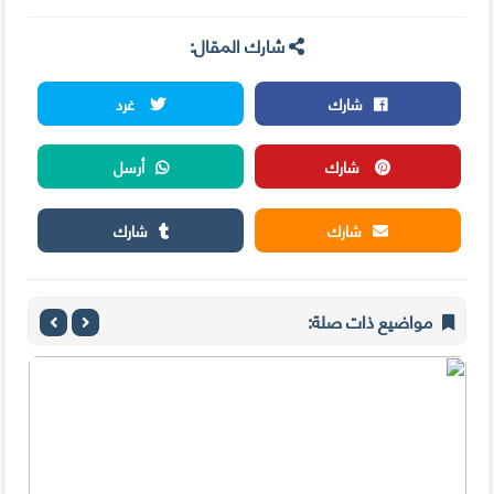
شارك المقال:
شارك
غرد
شارك
أرسل
شارك
شارك
مواضيع ذات صلة: