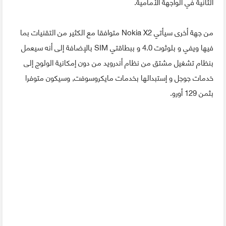
الثانية في الواجهة الأمامية.
من جهة أخرى سيأتي Nokia X2 متوافقا مع الكثير من التقنيات بما
فيها ويفي و بلوثوت 4.0 و ببطاقتي SIM بالإضافة إلى أنه سيعمل
بنظام تشغيل مشتق من نظام أندرويد من دون إمكانية الولوج إلى
خدمات جوجل و إستبدالها بخدمات مايكروسوفت, وسيكون متوفرا
بثمن 129 أورو.