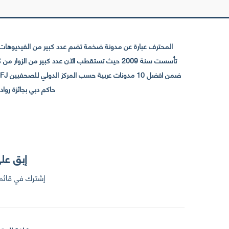
المحترف عبارة عن مدونة ضخمة تضم عدد كبير من الفيديوهات ا
حاكم دبي بجائزة رواد التواصل الإجتما
إبق على
إشترك في قائمت