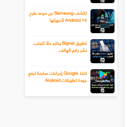
تكشف Samsung عن موعد طرح
Android 14 لأجهزتها
تطبيق Signal يختبر حلًا لتجنب
نشر رقم الهاتف
تتخذ Google إجراءات صارمة لرفع
جودة تطبيقات Android