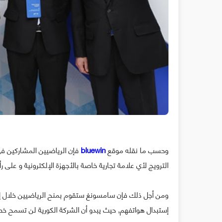
وحسب ما نقله موقع
bluewin
الترويج لأي علامة تجارية خاصة بالأجهزة الإلكترونية و على 
إستبدال هواتفهم, حيث يبدو أن الشركة الكورية لن تسمح خص