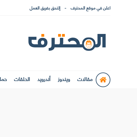
اعلن في موقع المحترف
إلتحق بفريق العمل
مقالات
ويندوز
أندرويد
الحلقات
حماي