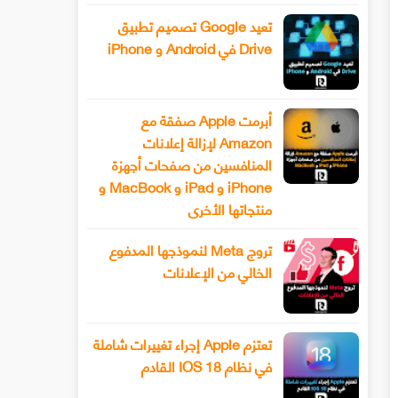
تعيد Google تصميم تطبيق
Drive في Android و iPhone
أبرمت Apple صفقة مع
Amazon لإزالة إعلانات
المنافسين من صفحات أجهزة
iPhone و iPad و MacBook و
منتجاتها الأخرى
تروج Meta لنموذجها المدفوع
الخالي من الإعلانات
تعتزم Apple إجراء تغييرات شاملة
في نظام IOS 18 القادم