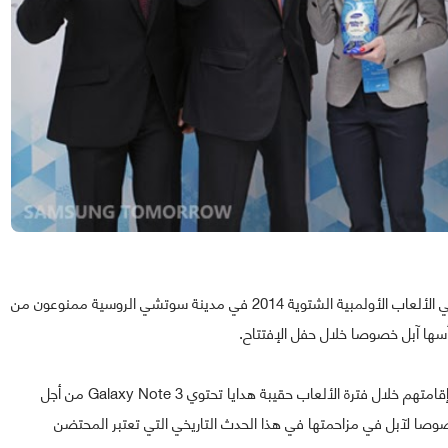
فإن الرياضيين المشاركين في الألعاب الأولمبية الشتوية 2014 في مدينة سوتشي الروسية ممنوعون من
رأسها آبل خصوصا خلال حفل الإفتتاح.
ومن أجل ذلك فإن سامسونغ ستقوم بمنح الرياضيين خلال إقامتهم خلال فترة الألعاب حقيبة هدايا تحتوي Galaxy Note 3 من أجل
وصا لآبل في مزاحمتها في هذا الحدث التاريخي التي تعتبر المحتضن