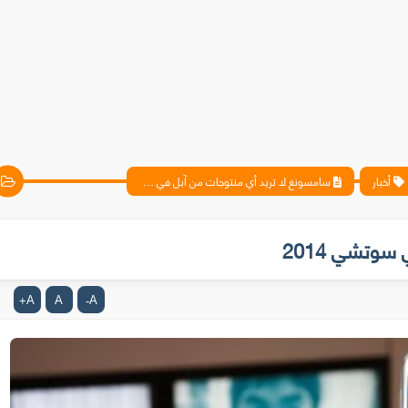
أخبار
سامسونغ لا تريد أي منتوجات من آبل في سوتشي 2014
وتشي 2014
A
A
A
+
-