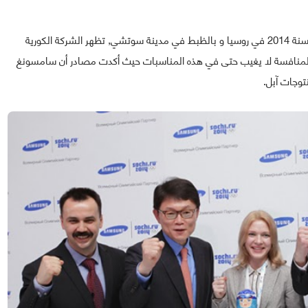
على بعد أيام قليلة من إنطلاق الألعاب الأولمبية الشتوية لسنة 2014 في روسيا و بالظبط في مدينة سوتشي, تظهر الشركة الكورية
منافسة لا يغيب حتى في هذه المناسبات حيث أكدت مصادر أن سامسونغ
توجات آبل.