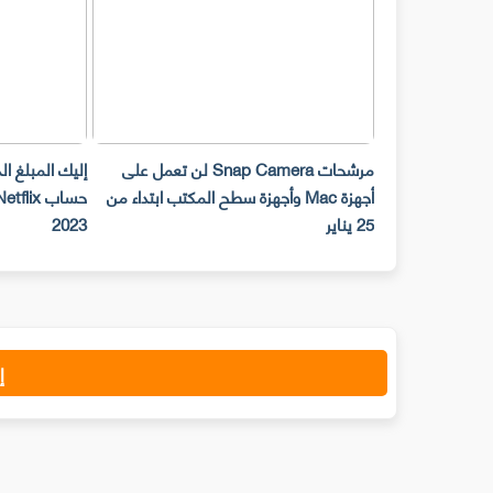
مرشحات Snap Camera لن تعمل على
إليك المبلغ ا
أجهزة Mac وأجهزة سطح المكتب ابتداء من
25 يناير
2023
إ