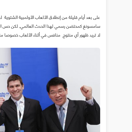
سامسونغ كمحتضن رسمي لهذا الحدث العالمي, لكن حس ال
لا تريد ظهور أي منتوج منافس في أثناء الألعاب خصوصا من