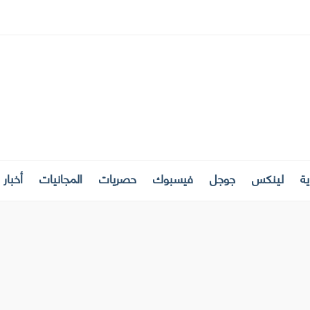
ة
لينكس
جوجل
فيسبوك
حصريات
المجانيات
أخبار