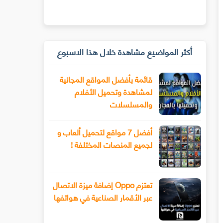
أكثر المواضيع مشاهدة خلال هذا الاسبوع
قائمة بأفضل المواقع المجانية
لمشاهدة وتحميل الأفلام
والمسلسلات
أفضل 7 مواقع لتحميل ألعاب و
لجميع المنصات المختلفة !
تعتزم Oppo إضافة ميزة الاتصال
عبر الأقمار الصناعية في هواتفها