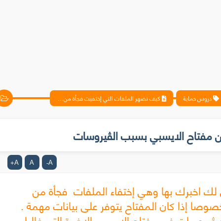
دروس حماية
كيف تضهر الملفات التي إختفيت فجأة من مفتاح الايسبي بسبب الڤيروسات
ن مفتاح الايسبي بسبب الڤيروسات
A
A
A
+
-
ك اخبرك بها وهي إختفاء الملفات فجأة من
صوصا إذا كان المفتاح يتوفر على بيانات مهمة .
يروسات في مفتاح الايسبي الاخيرة التي غالبا