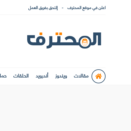
اعلن في موقع المحترف
إلتحق بفريق العمل
مقالات
ويندوز
أندرويد
الحلقات
حماي