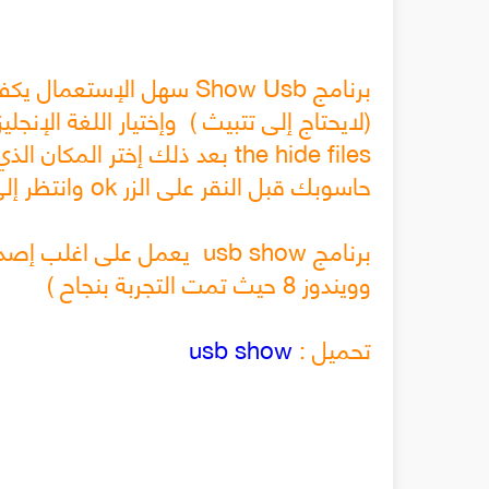
برنامج Show Usb سهل الإ
the hide files بعد ذلك إختر ا
حاسوبك قبل النقر على الزر ok وانتظر إلى حين إنتهاء البرنامج من إسترجاع ملفاتك .
وويندوز 8 حيث تمت التجربة بنجاح )
تحميل :
usb show