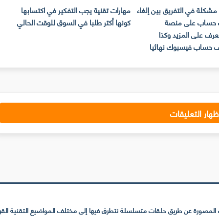
مشكلة في التفريق بين إلغاء
مهارات تقنية يجب التفكير في اكتسابها
ح
حساب على منصة
كونها أكتر طلبا في السوق للوقت الحالي
الا
عرف على المزيد وكذا
 حساب فيسبوك نهائيا
ظهار التعليقات
لمصورة عن طريق حلقات متسلسلة نتطرق فيها إلى مختلف المواضيع التقنية القريبة