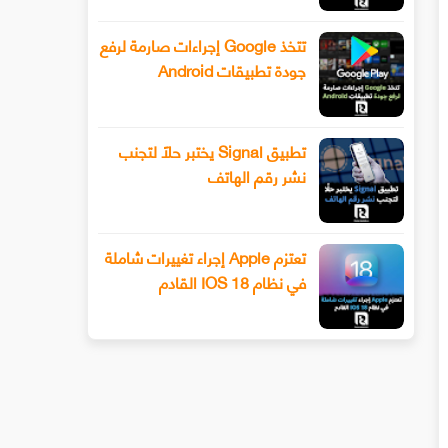
تتخذ Google إجراءات صارمة لرفع
جودة تطبيقات Android
تطبيق Signal يختبر حلًا لتجنب
نشر رقم الهاتف
تعتزم Apple إجراء تغييرات شاملة
في نظام IOS 18 القادم