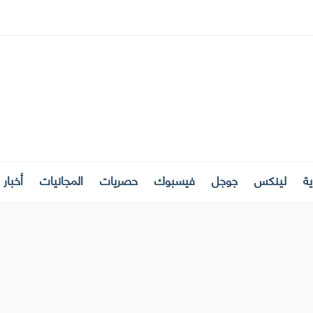
ة
لينكس
جوجل
فيسبوك
حصريات
المجانيات
أخبار