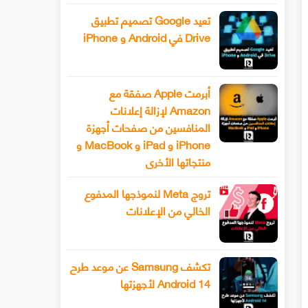
تعيد Google تصميم تطبيق
Drive في Android و iPhone
أبرمت Apple صفقة مع
Amazon لإزالة إعلانات
المنافسين من صفحات أجهزة
iPhone و iPad و MacBook و
منتجاتها الأخرى
تروج Meta لنموذجها المدفوع
الخالي من الإعلانات
تكشف Samsung عن موعد طرح
Android 14 لأجهزتها