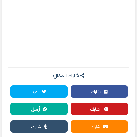
شارك المقال:
شارك
غرد
شارك
أرسل
شارك
شارك