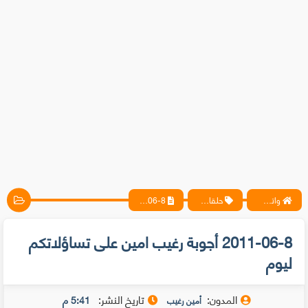
واتس آب ، فيسبوك ، أنترنت ، شروحات تقنية حصرية - المحترف
حلقات متخصيصي الحماية
2011-06-8 أجوبة رغيب امين على تساؤلاتكم ليوم
2011-06-8 أجوبة رغيب امين على تساؤلاتكم
ليوم
المدون:
تاريخ النشر:
5:41 م
أمين رغيب