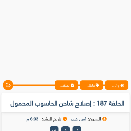
واتس آب ، فيسبوك ، أنترنت ، شروحات تقنية حصرية - المحترف
حلقات متخصيصي الحماية
الحلقة 187 : إصلاح شاحن الحاسوب المحمول
الحلقة 187 : إصلاح شاحن الحاسوب المحمول
المدون:
تاريخ النشر:
6:03 م
أمين رغيب
+
A
A
-
A