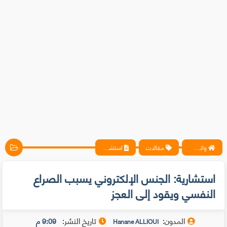
واتس آب ، فيسبوك ، أنترنت ، شروحات تقنية حصرية - المحترف
مقالات
استشارية: الجنس الإلكتروني يسبب الصراع النفسي ويقود إلى العجز
استشارية: الجنس الإلكتروني يسبب الصراع
النفسي ويقود إلى العجز
المدون:
تاريخ النشر:
9:09 م
Hanane ALLIOUI