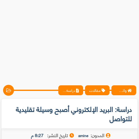
واتس آب ، فيسبوك ، أنترنت ، شروحات تقنية حصرية - المحترف
مقالات
دراسة: البريد الإلكتروني أصبح وسيلة تقليدية للتواصل
دراسة: البريد الإلكتروني أصبح وسيلة تقليدية
للتواصل
المدون:
تاريخ النشر:
8:27 م
amine