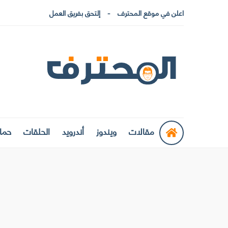
اعلن في موقع المحترف
إلتحق بفريق العمل
مقالات
ويندوز
أندرويد
الحلقات
حماي