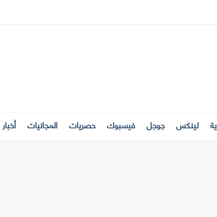
ة
لينكس
جوجل
فيسبوك
حصريات
المجانيات
أخبار