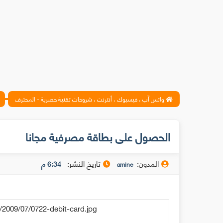
واتس آب ، فيسبوك ، أنترنت ، شروحات تقنية حصرية - المحترف
الحصول على بطاقة مصرفية مجانا
المدون:
تاريخ النشر:
6:34 م
amine