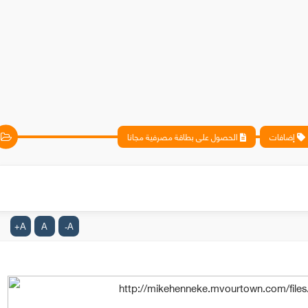
إضافات
الحصول على بطاقة مصرفية مجانا
A
A
A
+
-