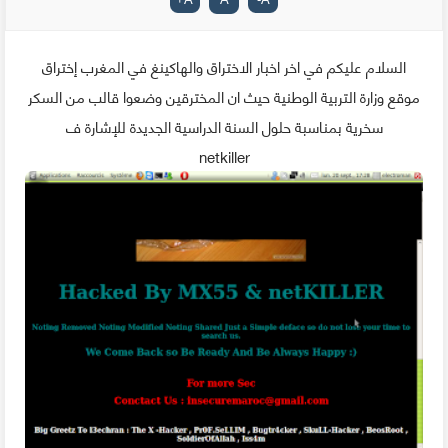
السلام عليكم في اخر اخبار الاختراق والهاكينغ في المغرب إختراق
موقع وزارة التربية الوطنية حيث ان المخترقين وضعوا قالب من السكر
سخرية بمناسبة حلول السنة الدراسية الجديدة للإشارة ف
netkiller