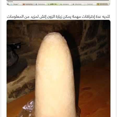
للديه عدة إختراقات مهمة يمكن زيارة الزون إتش لمزيد من المعلومات