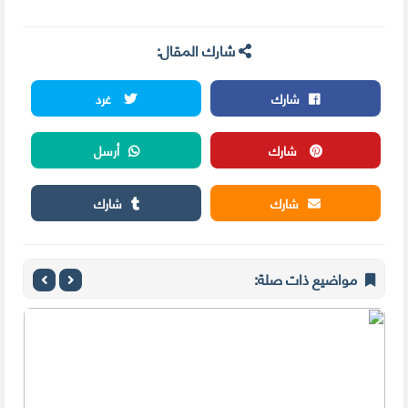
شارك المقال:
شارك
غرد
شارك
أرسل
شارك
شارك
مواضيع ذات صلة: