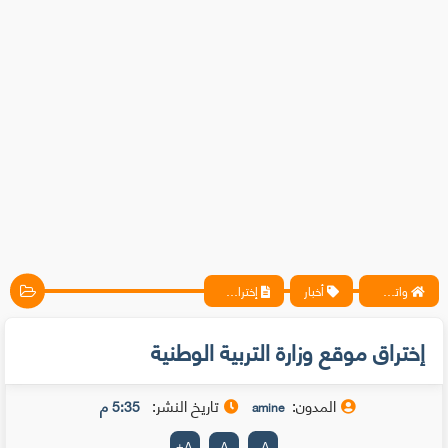
واتس آب ، فيسبوك ، أنترنت ، شروحات تقنية حصرية - المحترف
أخبار
إختراق موقع وزارة التربية الوطنية
إختراق موقع وزارة التربية الوطنية
المدون:
تاريخ النشر:
5:35 م
amine
+
A
A
-
A