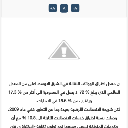
+
A
A
-
A
ن معدل اختراق الهواتف النقالة في الشرق الاوسط اعلى من المعدل
العالمي الذي يبلغ
% 72
اذ يصل في السعودية الى أكثر من
% 17.3
ويقترب من
% 15.6
في الامارات.
لكن شريحة الاتصالات الأرضية بعيدة جدا عن التطور. ففي عام
2009،
وصلت نسبة اختراق خدمات الاتصالات الثابتة الى
10.8 %
مع أن
حكومات المنطقة تسعى جميعها نحو تطوير ثقافة «الاختراق»، فإن