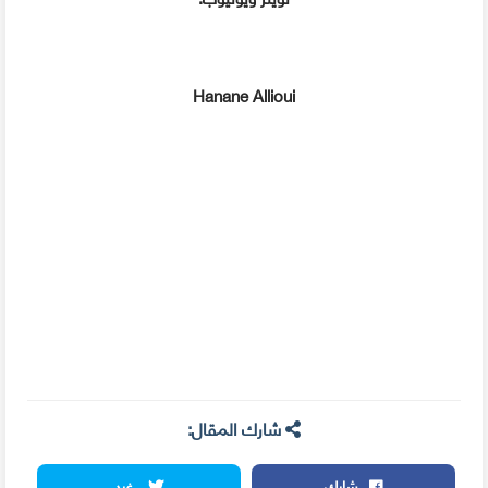
Hanane Allioui
شارك المقال:
شارك
غرد