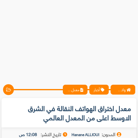
واتس آب ، فيسبوك ، أنترنت ، شروحات تقنية حصرية - المحترف
أخبار
معدل اختراق الهواتف النقالة في الشرق الاوسط اعلى من المعدل العالمي
معدل اختراق الهواتف النقالة في الشرق
الاوسط اعلى من المعدل العالمي
المدون:
تاريخ النشر:
12:08 ص
Hanane ALLIOUI