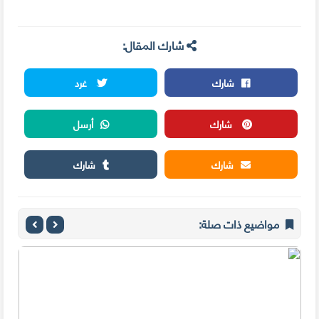
شارك المقال:
شارك
غرد
شارك
أرسل
شارك
شارك
مواضيع ذات صلة: