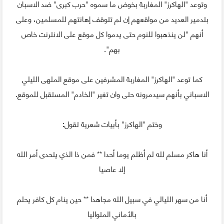
وتوعد "الهاكرز" المغاربة بخوض ما سموه "حرب كبرى" ضد الاسبان
بتدمير العديد من مواقعهم إن لم تتوقف إهانتهم للمسلمين، وعلى
أنهم "لن ينذهبوا للنوم حتى يدموا كل موقع على الانترنت خاص
بهم".
كما توعد "الهاكرز" المغاربة المشرفين على موقع الملهى الليلي
الاسباني بأنهم سيدمرونه حتى وان تغير "الخادم" المستقبل للموقع.
وختم "الهاكرز" بأبيات شعرية تقول:
أنا هاكر مسلم لله لم أظلم يوما أحدا ** فمن ذا الذي يتحدى أمر الله
إلا عاصيا
أنا من سهر الليالي في سبيل الله مجاهدا ** حين ينام كل كافر يحلم
بالأماني المتواليا