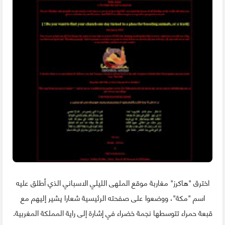
اخترق "هاكرز" مغاربة موقع الملهى الليلي الاسباني الذي أطلق عليه
اسم "مكة"، ووضعوا على صفحته الرئيسية شعارا يشير إليهم مع
قبعة حمراء تتوسطها نجمة خضراء في إشارة إلى راية المملكة المغربية.