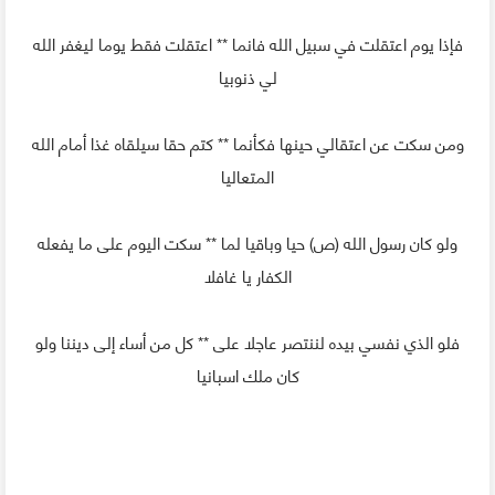
فإذا يوم اعتقلت في سبيل الله فانما ** اعتقلت فقط يوما ليغفر الله
لي ذنوبيا
ومن سكت عن اعتقالي حينها فكأنما ** كتم حقا سيلقاه غذا أمام الله
المتعاليا
ولو كان رسول الله (ص) حيا وباقيا لما ** سكت اليوم على ما يفعله
الكفار يا غافلا
فلو الذي نفسي بيده لننتصر عاجلا على ** كل من أساء إلى ديننا ولو
كان ملك اسبانيا