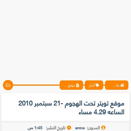
واتس آب ، فيسبوك ، أنترنت ، شروحات تقنية حصرية - المحترف
أخبار
موقع تويتر تحت الهجوم -21 سبتمبر 2010 الساعه 4.29 مساء
موقع تويتر تحت الهجوم -21 سبتمبر 2010
الساعه 4.29 مساء
المدون:
تاريخ النشر:
1:45 ص
amine