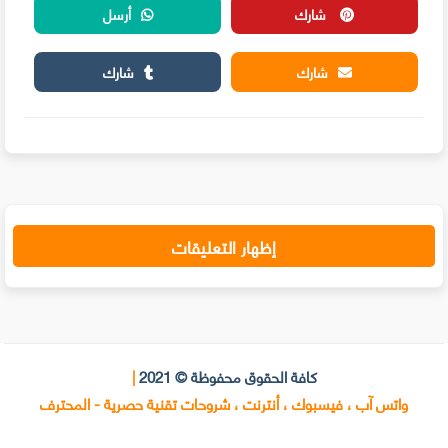
شارك
أرسل
شارك
شارك
إظهار التعليقات
كافة الحقوق محفوظة © 2021
|
واتس آب ، فيسبوك ، أنترنت ، شروحات تقنية حصرية - المحترف