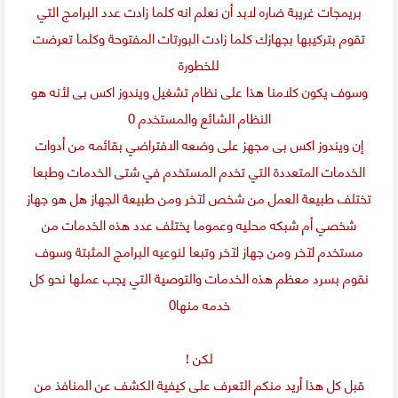
بريمجات غريبة ضاره لابد أن نعلم انه كلما زادت عدد البرامج التي
تقوم بتركيبها بجهازك كلما زادت البورتات المفتوحة وكلما تعرضت
للخطورة
وسوف يكون كلامنا هذا على نظام تشغيل ويندوز اكس بى لأنه هو
النظام الشائع والمستخدم 0
إن ويندوز اكس بى مجهز على وضعه الافتراضي بقائمه من أدوات
الخدمات المتعددة التي تخدم المستخدم في شتى الخدمات وطبعا
تختلف طبيعة العمل من شخص لآخر ومن طبيعة الجهاز هل هو جهاز
شخصي أم شبكه محليه وعموما يختلف عدد هذه الخدمات من
مستخدم لآخر ومن جهاز لآخر وتبعا لنوعيه البرامج المثبتة وسوف
نقوم بسرد معظم هذه الخدمات والتوصية التي يجب عملها نحو كل
خدمه منها0
لكن !
قبل كل هذا أريد منكم التعرف على كيفية الكشف عن المنافذ من