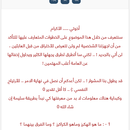
أخوتي ..... الأكرام
سنتعرف من خلال هذا الموضوع على الخطوات المتعارف عليها للتأكد
من أن اجهزتنا الشخصية لم ولن تتعرض للأختراق من قبل العابثين ،
لن أتي بالجديد ! .. لكني سا أتطرق لطرق يجهلها الكثير ويحاول إخفائها
عن العامة أغلب المهتمين !
قد يطول بنا المشوار ! .. لكن أعدكم أن نصل في نهاية الامر .. للأرتياح
النفسي :) .. كا أقل تقدير 0
وكبداية هناك معلومات لا بد من معرفتها كي نبدأ بطريقة سليمة إن
شاء الله 0
1 - : ما هو الهكرز وماهو الكراكرز ؟ وما الفرق بينهما ؟