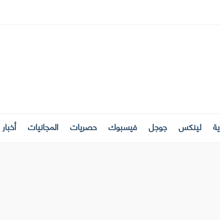
ة
لينكس
جوجل
فيسبوك
حصريات
المجانيات
أخبار