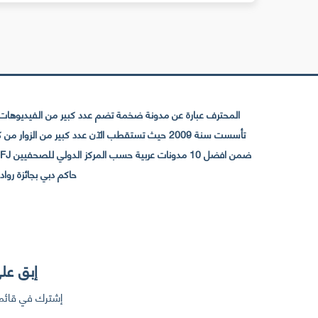
المحترف عبارة عن مدونة ضخمة تضم عدد كبير من الفيديوهات ا
حاكم دبي بجائزة رواد التواصل الإجتما
إبق على
إشترك في قائمت