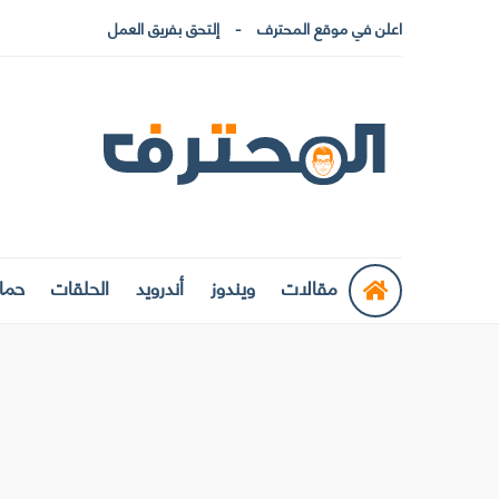
اعلن في موقع المحترف
إلتحق بفريق العمل
مقالات
ويندوز
أندرويد
الحلقات
حماي