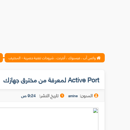
واتس آب ، فيسبوك ، أنترنت ، شروحات تقنية حصرية - المحترف
Active Port لمعرفة من مخترق جهازك
المدون:
تاريخ النشر:
9:24 ص
amine