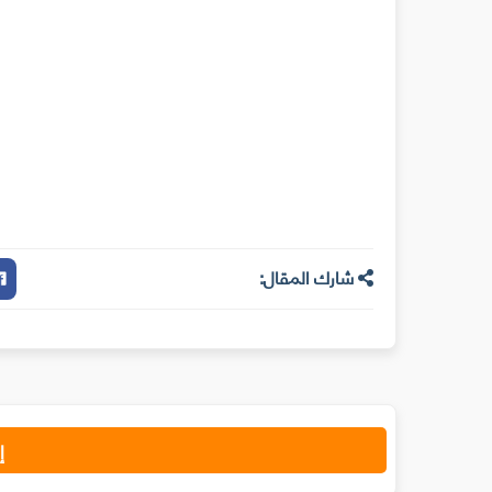
شارك المقال:
إ