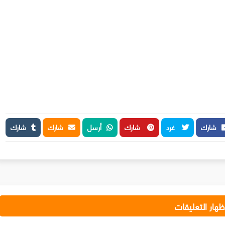
شارك
غرد
شارك
أرسل
شارك
شارك
ظهار التعليقات