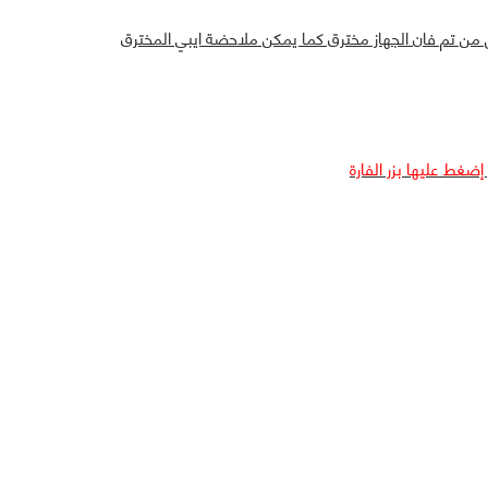
غط عليها بزر الفارة