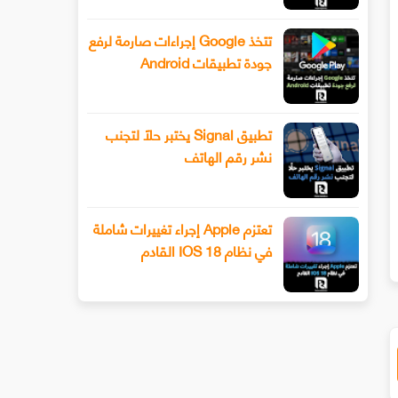
تتخذ Google إجراءات صارمة لرفع
جودة تطبيقات Android
تطبيق Signal يختبر حلًا لتجنب
نشر رقم الهاتف
تعتزم Apple إجراء تغييرات شاملة
في نظام IOS 18 القادم