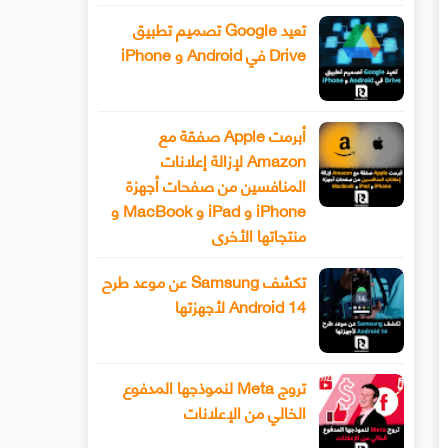
تعيد Google تصميم تطبيق
Drive في Android و iPhone
أبرمت Apple صفقة مع
Amazon لإزالة إعلانات
المنافسين من صفحات أجهزة
iPhone و iPad و MacBook و
منتجاتها الأخرى
تكشف Samsung عن موعد طرح
Android 14 لأجهزتها
تروج Meta لنموذجها المدفوع
الخالي من الإعلانات